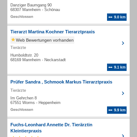
Danziger Baumgang 90
68307 Mannheim - Schönau
9.0 km
Tierarzt Martina Kochner Tierarztpraxis
Web Bewertungen vorhanden
Tierärzte
Humboldtstr. 20
68169 Mannheim - Neckarstadt
9.1 km
Prüfer Sandra , Schmook Markus Tierarztpraxis
Tierärzte
Im Gehrchen 8
67551 Worms - Heppenheim
9.9 km
Fuchs-Leonhard Annette Dr. Tierärztin
Kleintierpraxis