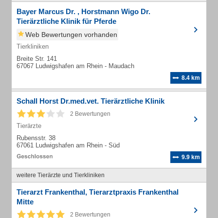
Bayer Marcus Dr. , Horstmann Wigo Dr.
Tierärztliche Klinik für Pferde
Web Bewertungen vorhanden
Tierkliniken
Breite Str. 141
67067 Ludwigshafen am Rhein - Maudach
8.4 km
Schall Horst Dr.med.vet. Tierärztliche Klinik
2 Bewertungen
Tierärzte
Rubensstr. 38
67061 Ludwigshafen am Rhein - Süd
9.9 km
weitere Tierärzte und Tierkliniken
Tierarzt Frankenthal, Tierarztpraxis Frankenthal
Mitte
2 Bewertungen