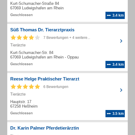
Kurt-Schumacher-Straße 84
67069 Ludwigshafen am Rhein
3.4 km
Süß Thomas Dr. Tierarztpraxis
7 Bewertungen + 4 weitere...
Tierärzte
Kurt-Schumacher-Str. 84
67069 Ludwigshafen am Rhein - Oppau
3.4 km
Reese Helge Praktischer Tierarzt
6 Bewertungen
Tierärzte
Hauptstr. 17
67258 Heßheim
3.5 km
Dr. Karin Palmer Pferdetierärztin