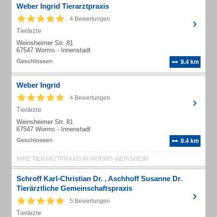
Weber Ingrid Tierarztpraxis
4 Bewertungen
Tierärzte
Weinsheimer Str. 81
67547 Worms - Innenstadt
8.4 km
Weber Ingrid
4 Bewertungen
Tierärzte
Weinsheimer Str. 81
67547 Worms - Innenstadt
8.4 km
IHRE TIERARZTPRAXIS IN WORMS-WEINSHEIM
Schroff Karl-Christian Dr. , Aschhoff Susanne Dr.
Tierärztliche Gemeinschaftspraxis
5 Bewertungen
Tierärzte