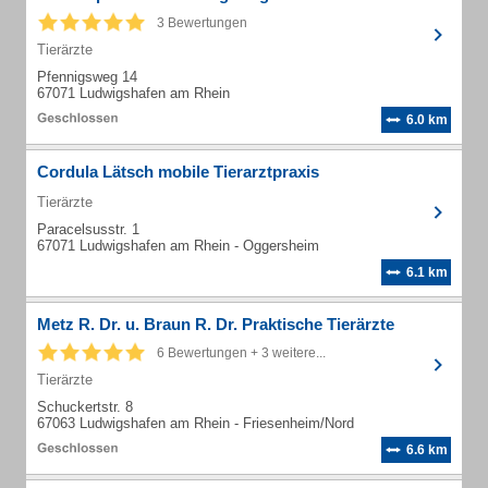
3 Bewertungen
Tierärzte
Pfennigsweg 14
67071 Ludwigshafen am Rhein
6.0 km
Cordula Lätsch mobile Tierarztpraxis
Tierärzte
Paracelsusstr. 1
67071 Ludwigshafen am Rhein - Oggersheim
6.1 km
Metz R. Dr. u. Braun R. Dr. Praktische Tierärzte
6 Bewertungen + 3 weitere...
Tierärzte
Schuckertstr. 8
67063 Ludwigshafen am Rhein - Friesenheim/Nord
6.6 km