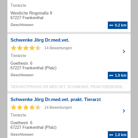
Tierärzte
Westliche Ringstraße 8
67227 Frankenthal
0.2 km
Schwenke Jörg Dr.med.vet.
14 Bewertungen
Tierärzte
Goethestr. 6
67227 Frankenthal (Pfalz)
1.0 km
TIERARZTPRAXIS DR.MED.VET. SCHWENKE, PRAKTIZIERENDER TIERARZT
Schwenke Jörg Dr.med.vet. prakt. Tierarzt
14 Bewertungen
Tierärzte
Goethestr. 6
67227 Frankenthal (Pfalz)
1.0 km