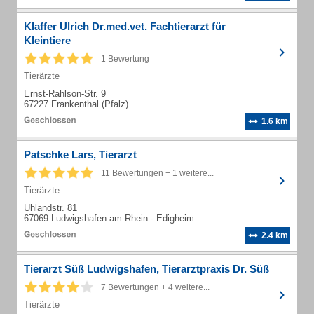
Klaffer Ulrich Dr.med.vet. Fachtierarzt für
Kleintiere
1 Bewertung
Tierärzte
Ernst-Rahlson-Str. 9
67227 Frankenthal (Pfalz)
1.6 km
Patschke Lars, Tierarzt
11 Bewertungen + 1 weitere...
Tierärzte
Uhlandstr. 81
67069 Ludwigshafen am Rhein - Edigheim
2.4 km
Tierarzt Süß Ludwigshafen, Tierarztpraxis Dr. Süß
7 Bewertungen + 4 weitere...
Tierärzte