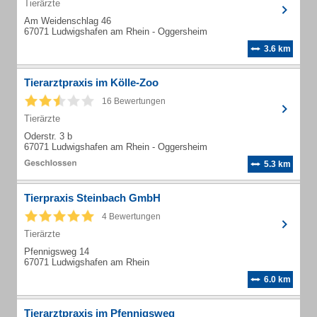
Tierärzte
Am Weidenschlag 46
67071 Ludwigshafen am Rhein - Oggersheim
3.6 km
Tierarztpraxis im Kölle-Zoo
16 Bewertungen
Tierärzte
Oderstr. 3 b
67071 Ludwigshafen am Rhein - Oggersheim
5.3 km
Tierpraxis Steinbach GmbH
4 Bewertungen
Tierärzte
Pfennigsweg 14
67071 Ludwigshafen am Rhein
6.0 km
Tierarztpraxis im Pfennigsweg