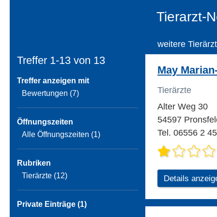
Tierarzt-
weitere Tierärz
Treffer 1-13 von
13
May Marian-
Treffer anzeigen mit
Tierärzte
Bewertungen (7)
Alter Weg 30
54597 Pronsfel
Öffnungszeiten
Tel. 06556 2 45
Alle Öffnungszeiten (1)
Rubriken
Tierärzte (12)
Details anzeig
Private Einträge (1)