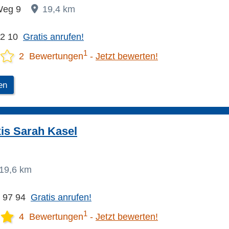
Weg 9
19,4 km
02 10
Gratis anrufen!
1
2 Bewertungen
Jetzt bewerten!
en
xis Sarah Kasel
19,6 km
1 97 94
Gratis anrufen!
1
4 Bewertungen
Jetzt bewerten!