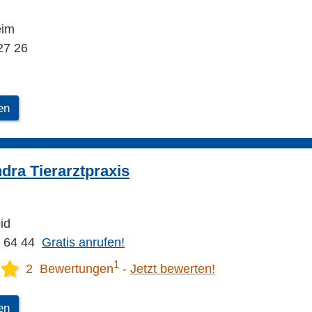
eim
27 26
en
dra Tierarztpraxis
id
8 64 44
Gratis anrufen!
1
2 Bewertungen
Jetzt bewerten!
en