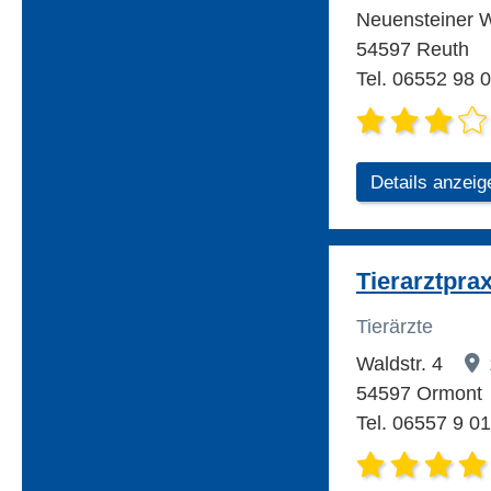
Neuensteiner 
54597 Reuth
Tel. 06552 98 
Details anzeig
Tierarztpra
Tierärzte
Waldstr. 4
54597 Ormont
Tel. 06557 9 0