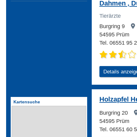
Dahmen , Dü
Tierärzte
Burgring 9
54595 Prüm
Tel. 06551 95 
Details anzeig
Holzapfel H
Kartensuche
Burgring 20
54595 Prüm
Tel. 06551 60 