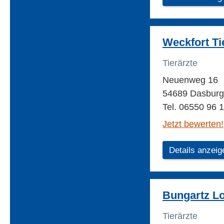
Weckfort Ti
Tierärzte
Neuenweg 16
54689 Dasburg
Tel. 06550 96 
Jetzt bewerten!
Details anzeig
Bungartz Lot
Tierärzte