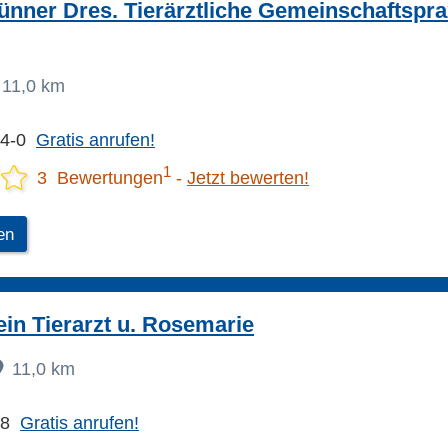
nner Dres. Tierärztliche Gemeinschaftspra
11,0 km
24-0
Gratis anrufen!
1
3 Bewertungen
Jetzt bewerten!
en
ein Tierarzt u. Rosemarie
11,0 km
58
Gratis anrufen!