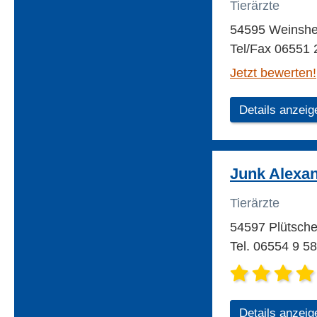
Tierärzte
54595 Weinsh
Tel/Fax 06551 
Jetzt bewerten!
Details anzeig
Junk Alexan
Tierärzte
54597 Plütsche
Tel. 06554 9 5
Details anzeig