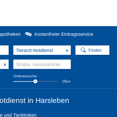
apotheken
Kostenfreier Eintragsservice
×
×
Umkreissuche:
25km
Notdienst in Harsleben
te und Tierkliniken