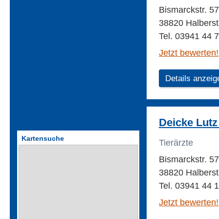
Bismarckstr. 5
38820 Halberst
Tel. 03941 44 
Jetzt bewerten!
Details anzeig
Deicke Lutz 
Kartensuche
Tierärzte
Bismarckstr. 5
38820 Halberst
Tel. 03941 44 
Jetzt bewerten!