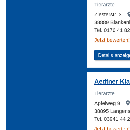
Tierärzte
Ziesterstr. 3
38889 Blankenb
Tel. 0176 41 8
Jetzt bewerten!
Details anzeig
Aedtner Kla
Tierärzte
Apfelweg 9
38895 Langenst
Tel. 03941 44 
Jetzt bewerten!