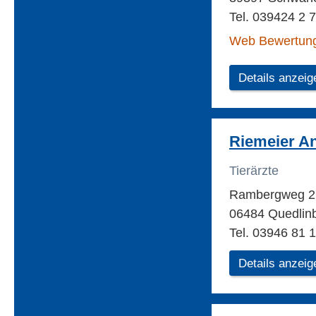
Tel. 039424 2 
Web Bewertun
Details anzeig
Riemeier An
Tierärzte
Rambergweg 
06484 Quedlin
Tel. 03946 81 
Details anzeig