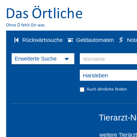
Rückwärtssuche
Geldautomaten
Not
Auch ähnliche finden
Tierarzt-
weitere Tierärz