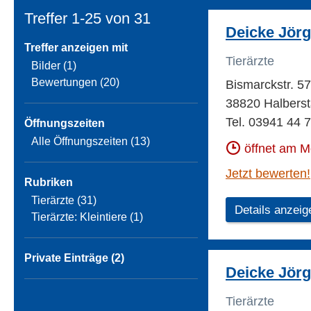
Treffer 1-25 von
31
Deicke Jörg
Treffer anzeigen mit
Tierärzte
Bilder (1)
Bewertungen (20)
Bismarckstr. 5
38820 Halberst
Tel. 03941 44 
Öffnungszeiten
Alle Öffnungszeiten (13)
öffnet am 
Jetzt bewerten!
Rubriken
Tierärzte (31)
Details anzeig
Tierärzte: Kleintiere (1)
Private Einträge (2)
Deicke Jörg 
Tierärzte