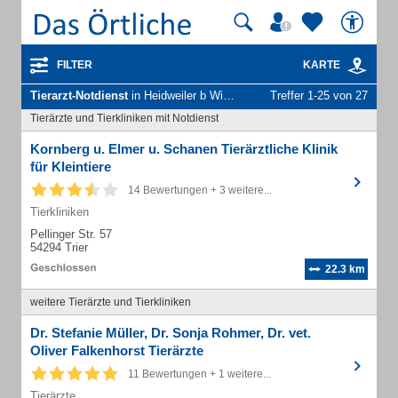
FILTER
KARTE
Tierarzt-Notdienst
in Heidweiler b Wittlich
Treffer 1-25 von 27
Tierärzte und Tierkliniken mit Notdienst
Kornberg u. Elmer u. Schanen Tierärztliche Klinik
für Kleintiere
14 Bewertungen + 3 weitere...
Tierkliniken
Pellinger Str. 57
54294 Trier
22.3 km
weitere Tierärzte und Tierkliniken
Dr. Stefanie Müller, Dr. Sonja Rohmer, Dr. vet.
Oliver Falkenhorst Tierärzte
11 Bewertungen + 1 weitere...
Tierärzte