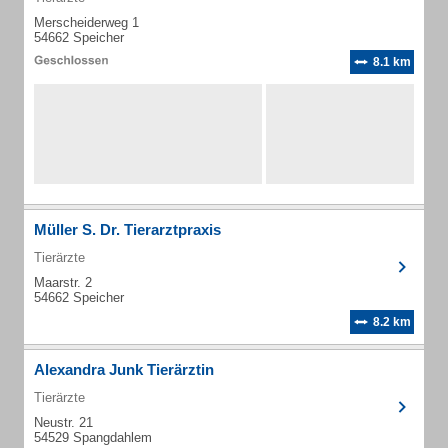
Merscheiderweg 1
54662 Speicher
8.1 km
Müller S. Dr. Tierarztpraxis
Tierärzte
Maarstr. 2
54662 Speicher
8.2 km
Alexandra Junk Tierärztin
Tierärzte
Neustr. 21
54529 Spangdahlem