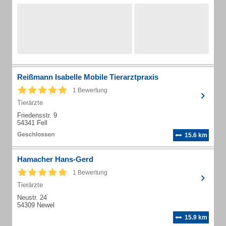
Reißmann Isabelle Mobile Tierarztpraxis
1 Bewertung
Tierärzte
Friedensstr. 9
54341 Fell
15.6 km
Hamacher Hans-Gerd
1 Bewertung
Tierärzte
Neustr. 24
54309 Newel
15.9 km