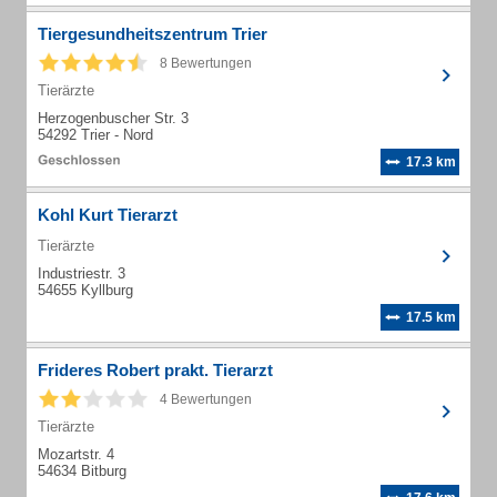
Tiergesundheitszentrum Trier
8 Bewertungen
Tierärzte
Herzogenbuscher Str. 3
54292 Trier - Nord
17.3 km
Kohl Kurt Tierarzt
Tierärzte
Industriestr. 3
54655 Kyllburg
17.5 km
Frideres Robert prakt. Tierarzt
4 Bewertungen
Tierärzte
Mozartstr. 4
54634 Bitburg