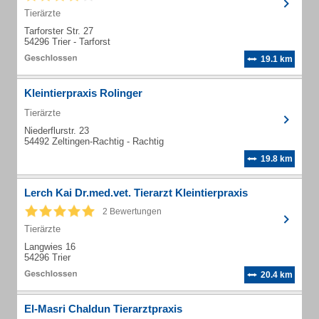
Tierärzte
Tarforster Str. 27
54296 Trier - Tarforst
19.1 km
Kleintierpraxis Rolinger
Tierärzte
Niederflurstr. 23
54492 Zeltingen-Rachtig - Rachtig
19.8 km
Lerch Kai Dr.med.vet. Tierarzt Kleintierpraxis
2 Bewertungen
Tierärzte
Langwies 16
54296 Trier
20.4 km
El-Masri Chaldun Tierarztpraxis