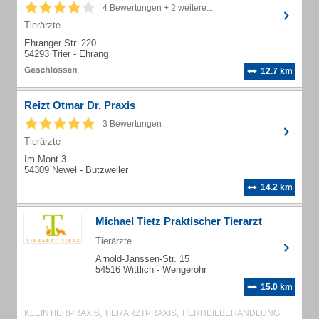
4 Bewertungen + 2 weitere...
Tierärzte
Ehranger Str. 220
54293 Trier - Ehrang
12.7 km
Reizt Otmar Dr. Praxis
3 Bewertungen
Tierärzte
Im Mont 3
54309 Newel - Butzweiler
14.2 km
Michael Tietz Praktischer Tierarzt
Tierärzte
Arnold-Janssen-Str. 15
54516 Wittlich - Wengerohr
15.0 km
KLEINTIERPRAXIS, TIERARZTPRAXIS, TIERHEILBEHANDLUNG