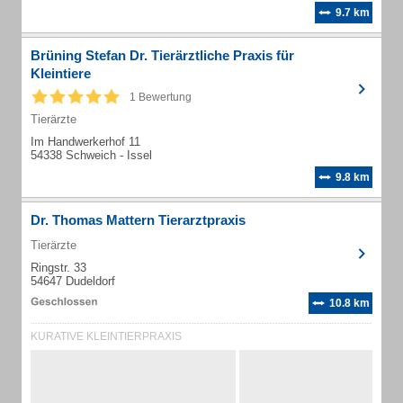
9.7 km
Brüning Stefan Dr. Tierärztliche Praxis für
Kleintiere
1 Bewertung
Tierärzte
Im Handwerkerhof 11
54338 Schweich - Issel
9.8 km
Dr. Thomas Mattern Tierarztpraxis
Tierärzte
Ringstr. 33
54647 Dudeldorf
10.8 km
KURATIVE KLEINTIERPRAXIS