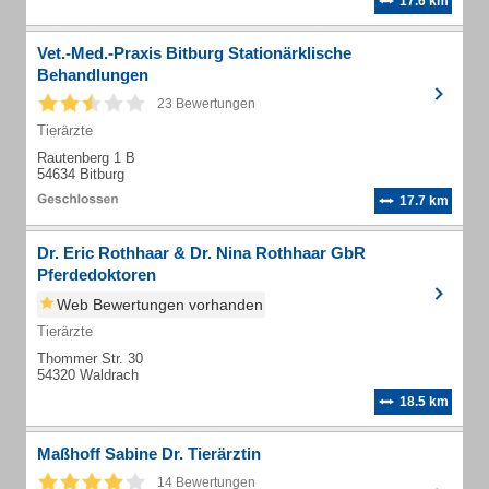
17.6 km
Vet.-Med.-Praxis Bitburg Stationärklische
Behandlungen
23 Bewertungen
Tierärzte
Rautenberg 1 B
54634 Bitburg
17.7 km
Dr. Eric Rothhaar & Dr. Nina Rothhaar GbR
Pferdedoktoren
Web Bewertungen vorhanden
Tierärzte
Thommer Str. 30
54320 Waldrach
18.5 km
Maßhoff Sabine Dr. Tierärztin
14 Bewertungen