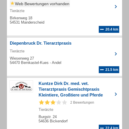
Web Bewertungen vorhanden
Tierärzte
Birkenweg 18
54531 Manderscheid
20.4 km
Diepenbruck Dr. Tierarztpraxis
Tierärzte
Wiesenweg 27
54470 Bernkastel-Kues - Andel
21.5 km
Kuntze Dirk Dr. med. vet.
Tierarztpraxis Gemischtpraxis
Kleintiere, Großtiere und Pferde
2 Bewertungen
Tierärzte
Burgstr. 24
54636 Bickendorf
22.4 km