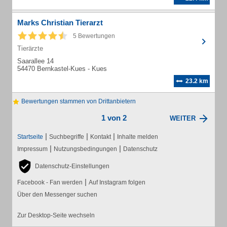
Marks Christian Tierarzt
5 Bewertungen
Tierärzte
Saarallee 14
54470 Bernkastel-Kues - Kues
23.2 km
Bewertungen stammen von Drittanbietern
1 von 2
WEITER
|
|
|
Startseite
Suchbegriffe
Kontakt
Inhalte melden
|
|
Impressum
Nutzungsbedingungen
Datenschutz
Datenschutz-Einstellungen
|
Facebook - Fan werden
Auf Instagram folgen
Über den Messenger suchen
Zur Desktop-Seite wechseln