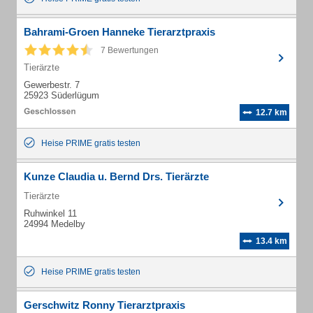
Bahrami-Groen Hanneke Tierarztpraxis
7 Bewertungen
Tierärzte
Gewerbestr. 7
25923 Süderlügum
12.7 km
Heise PRIME gratis testen
Kunze Claudia u. Bernd Drs. Tierärzte
Tierärzte
Ruhwinkel 11
24994 Medelby
13.4 km
Heise PRIME gratis testen
Gerschwitz Ronny Tierarztpraxis