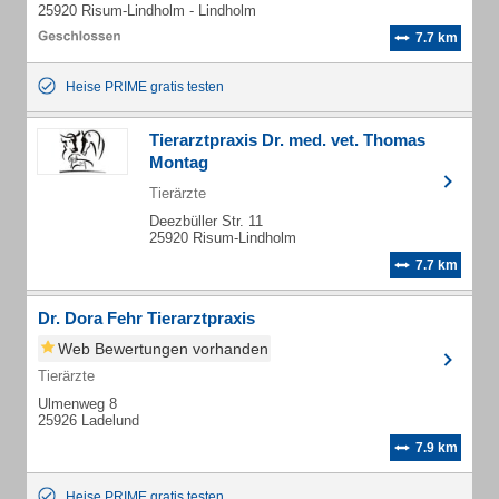
25920 Risum-Lindholm - Lindholm
7.7 km
Heise PRIME gratis testen
Tierarztpraxis Dr. med. vet. Thomas
Montag
Tierärzte
Deezbüller Str. 11
25920 Risum-Lindholm
7.7 km
Dr. Dora Fehr Tierarztpraxis
Web Bewertungen vorhanden
Tierärzte
Ulmenweg 8
25926 Ladelund
7.9 km
Heise PRIME gratis testen