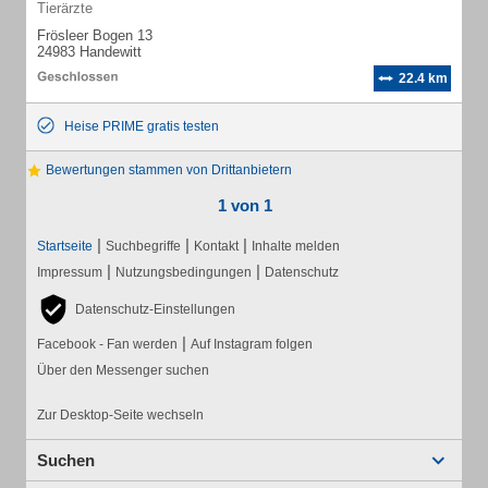
Tierärzte
Frösleer Bogen 13
24983 Handewitt
22.4 km
Heise PRIME gratis testen
Bewertungen stammen von Drittanbietern
1 von 1
|
|
|
Startseite
Suchbegriffe
Kontakt
Inhalte melden
|
|
Impressum
Nutzungsbedingungen
Datenschutz
Datenschutz-Einstellungen
|
Facebook - Fan werden
Auf Instagram folgen
Über den Messenger suchen
Zur Desktop-Seite wechseln
Suchen