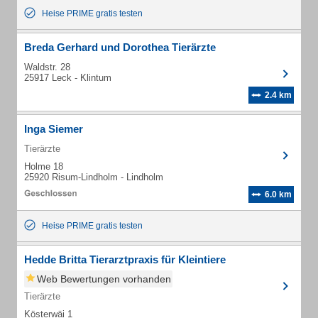
Heise PRIME gratis testen
Breda Gerhard und Dorothea Tierärzte
Waldstr. 28
25917 Leck - Klintum
2.4 km
Inga Siemer
Tierärzte
Holme 18
25920 Risum-Lindholm - Lindholm
6.0 km
Heise PRIME gratis testen
Hedde Britta Tierarztpraxis für Kleintiere
Web Bewertungen vorhanden
Tierärzte
Kösterwäi 1