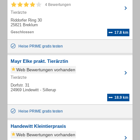
4 Bewertungen
Tierärzte
Riddorfer Ring 30
25821 Breklum
17.8 km
Heise PRIME gratis testen
Mayr Elke prakt. Tierärztin
Web Bewertungen vorhanden
Tierärzte
Dorfstr. 31
24969 Lindewitt - Sillerup
18.9 km
Heise PRIME gratis testen
Handewitt Kleintierpraxis
Web Bewertungen vorhanden