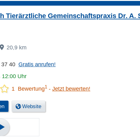
 Tierärztliche Gemeinschaftspraxis Dr. A. 
20,9 km
h
 37 40
Gratis anrufen!
s 12:00 Uhr
1
1 Bewertung
Jetzt bewerten!
en
Website