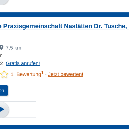
he Praxisgemeinschaft Nastätten Dr. Tusche, 
7,5 km
en
02
Gratis anrufen!
1
1 Bewertung
Jetzt bewerten!
en