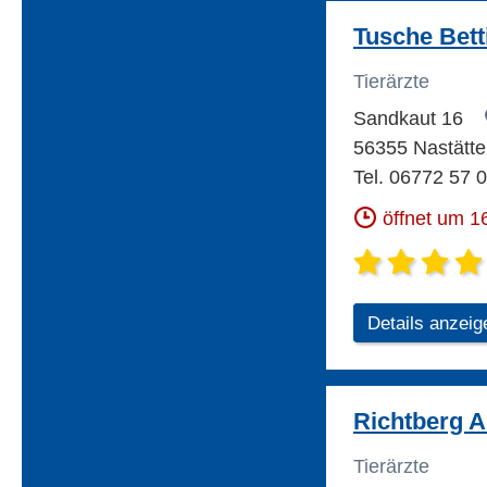
Tusche Betti
Tierärzte
Sandkaut 16
56355 Nastätt
Tel. 06772 57 
öffnet um 1
Details anzeig
Richtberg A.
Tierärzte