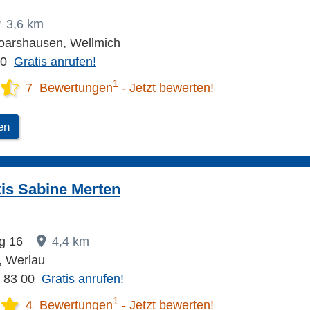
3,6 km
oarshausen, Wellmich
00
Gratis anrufen!
1
7 Bewertungen
Jetzt bewerten!
en
xis Sabine Merten
eg 16
4,4 km
, Werlau
1 83 00
Gratis anrufen!
1
4 Bewertungen
Jetzt bewerten!