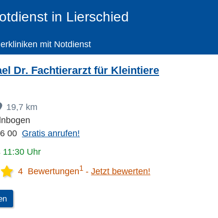
otdienst in Lierschied
ierkliniken mit Notdienst
el Dr. Fachtierarzt für Kleintiere
19,7 km
lnbogen
16 00
Gratis anrufen!
s 11:30 Uhr
1
4 Bewertungen
Jetzt bewerten!
en