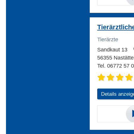
Tierärztlic
Tierärzte
Sandkaut 13
56355 Nastätt
Tel. 06772 57 
Details anzeig