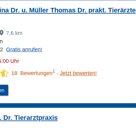
na Dr. u. Müller Thomas Dr. prakt. Tierärzte
7,6 km
en
02
Gratis anrufen!
6:00 Uhr
1
18 Bewertungen
Jetzt bewerten!
en
 Dr. Tierarztpraxis