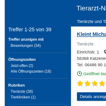
Tierarzt-N
Tierärzte und T
Treffer 1-25 von
39
Kleint Micha
Treffer anzeigen mit
Tierärzte
Bewertungen (34)
Einrichstr. 1
56368 Katzene
Öffnungszeiten
Tel. 06486 90 
Jetzt offen (2)
Alle Öffnungszeiten (18)
Geöffnet bi
Rubriken
Tierärzte (38)
Details anzeig
Tierkliniken (1)