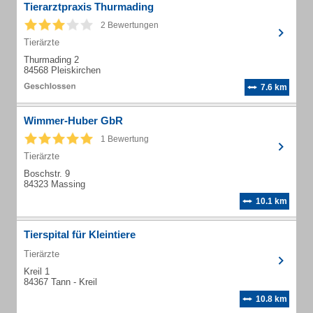
Tierarztpraxis Thurmading
2 Bewertungen
Tierärzte
Thurmading 2
84568 Pleiskirchen
7.6 km
Wimmer-Huber GbR
1 Bewertung
Tierärzte
Boschstr. 9
84323 Massing
10.1 km
Tierspital für Kleintiere
Tierärzte
Kreil 1
84367 Tann - Kreil
10.8 km