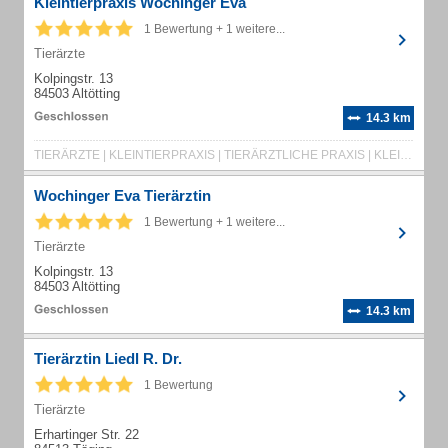
Kleintierpraxis Wochinger Eva
1 Bewertung + 1 weitere...
Tierärzte
Kolpingstr. 13
84503 Altötting
14.3 km
TIERÄRZTE | KLEINTIERPRAXIS | TIERÄRZTLICHE PRAXIS | KLEINTIERE
Wochinger Eva Tierärztin
1 Bewertung + 1 weitere...
Tierärzte
Kolpingstr. 13
84503 Altötting
14.3 km
Tierärztin Liedl R. Dr.
1 Bewertung
Tierärzte
Erhartinger Str. 22