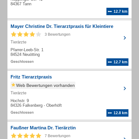
84367 Tann
12.7 km
Mayer Christine Dr. Tierarztpraxis für Kleintiere
3 Bewertungen
Tierärzte
Pfarrer-Leeb-Str. 1
84524 Neuötting
12.7 km
Fritz Tierarztpraxis
Web Bewertungen vorhanden
Tierärzte
Hochstr. 9
84326 Falkenberg - Oberhöft
12.8 km
Faußner Martina Dr. Tierärztin
7 Bewertungen