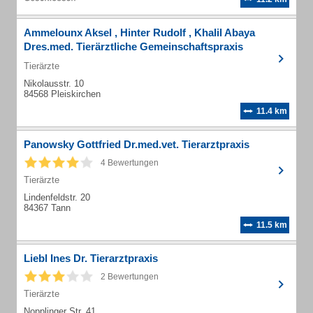
Ammelounx Aksel , Hinter Rudolf , Khalil Abaya
Dres.med. Tierärztliche Gemeinschaftspraxis
Tierärzte
Nikolausstr. 10
84568 Pleiskirchen
11.4 km
Panowsky Gottfried Dr.med.vet. Tierarztpraxis
4 Bewertungen
Tierärzte
Lindenfeldstr. 20
84367 Tann
11.5 km
Liebl Ines Dr. Tierarztpraxis
2 Bewertungen
Tierärzte
Nopplinger Str. 41