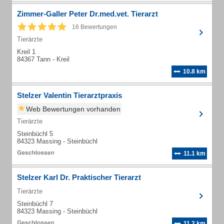
Zimmer-Galler Peter Dr.med.vet. Tierarzt
16 Bewertungen
Tierärzte
Kreil 1
84367 Tann - Kreil
10.8 km
Stelzer Valentin Tierarztpraxis
Web Bewertungen vorhanden
Tierärzte
Steinbüchl 5
84323 Massing - Steinbüchl
11.1 km
Stelzer Karl Dr. Praktischer Tierarzt
Tierärzte
Steinbüchl 7
84323 Massing - Steinbüchl
11.2 km