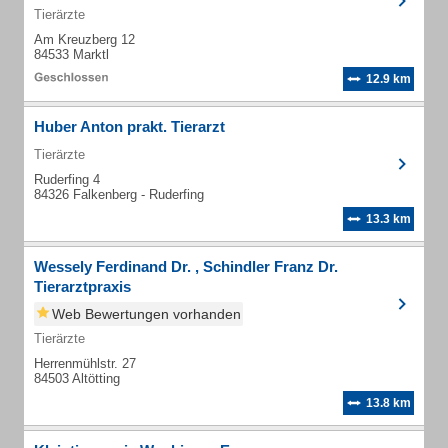
Tierärzte
Am Kreuzberg 12
84533 Marktl
12.9 km
Huber Anton prakt. Tierarzt
Tierärzte
Ruderfing 4
84326 Falkenberg - Ruderfing
13.3 km
Wessely Ferdinand Dr. , Schindler Franz Dr.
Tierarztpraxis
Web Bewertungen vorhanden
Tierärzte
Herrenmühlstr. 27
84503 Altötting
13.8 km