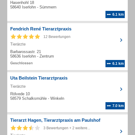
Hasenhohl 18
58640 Iserlohn - Sümmern
6.1 km
Fendrich René Tierarztpraxis
12 Bewertungen
Tierärzte
Barbarossastr. 21
58636 Iserlohn - Zentrum
6.1 km
Uta Beilstein Tierarztpraxis
Tierärzte
Rölvede 10
58579 Schalksmühle - Winkeln
7.0 km
Tierarzt Hagen, Tierarztpraxis am Paulshof
3 Bewertungen + 2 weitere...