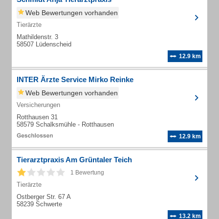
Web Bewertungen vorhanden
Tierärzte
Mathildenstr. 3
58507 Lüdenscheid
12.9 km
INTER Ärzte Service Mirko Reinke
Web Bewertungen vorhanden
Versicherungen
Rotthausen 31
58579 Schalksmühle - Rotthausen
12.9 km
Tierarztpraxis Am Grüntaler Teich
1 Bewertung
Tierärzte
Ostberger Str. 67 A
58239 Schwerte
13.2 km