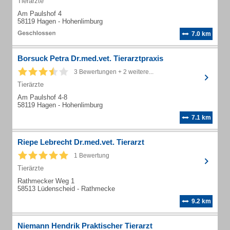
Tierärzte
Am Paulshof 4
58119 Hagen - Hohenlimburg
7.0 km
Borsuck Petra Dr.med.vet. Tierarztpraxis
3 Bewertungen + 2 weitere...
Tierärzte
Am Paulshof 4-8
58119 Hagen - Hohenlimburg
7.1 km
Riepe Lebrecht Dr.med.vet. Tierarzt
1 Bewertung
Tierärzte
Rathmecker Weg 1
58513 Lüdenscheid - Rathmecke
9.2 km
Niemann Hendrik Praktischer Tierarzt