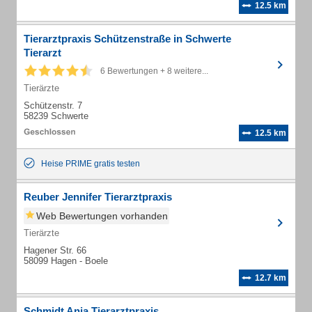
12.5 km
Tierarztpraxis Schützenstraße in Schwerte
Tierarzt
6 Bewertungen + 8 weitere...
Tierärzte
Schützenstr. 7
58239 Schwerte
12.5 km
Heise PRIME gratis testen
Reuber Jennifer Tierarztpraxis
Web Bewertungen vorhanden
Tierärzte
Hagener Str. 66
58099 Hagen - Boele
12.7 km
Schmidt Anja Tierarztpraxis