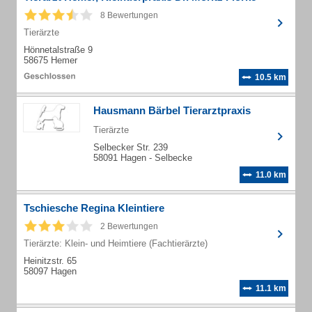
8 Bewertungen
Tierärzte
Hönnetalstraße 9
58675 Hemer
10.5 km
Hausmann Bärbel Tierarztpraxis
Tierärzte
Selbecker Str. 239
58091 Hagen - Selbecke
11.0 km
Tschiesche Regina Kleintiere
2 Bewertungen
Tierärzte: Klein- und Heimtiere (Fachtierärzte)
Heinitzstr. 65
58097 Hagen
11.1 km