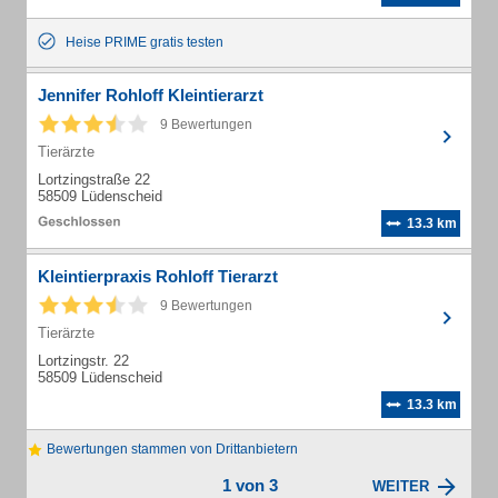
Heise PRIME gratis testen
Jennifer Rohloff Kleintierarzt
9 Bewertungen
Tierärzte
Lortzingstraße 22
58509 Lüdenscheid
13.3 km
Kleintierpraxis Rohloff Tierarzt
9 Bewertungen
Tierärzte
Lortzingstr. 22
58509 Lüdenscheid
13.3 km
Bewertungen stammen von Drittanbietern
1 von 3
WEITER