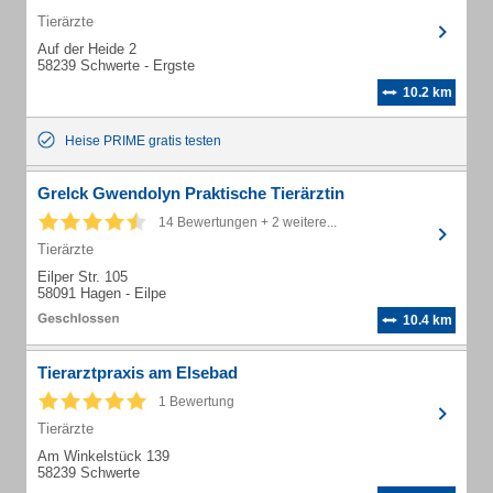
Tierärzte
Auf der Heide 2
58239 Schwerte - Ergste
10.2 km
Heise PRIME gratis testen
Grelck Gwendolyn Praktische Tierärztin
14 Bewertungen + 2 weitere...
Tierärzte
Eilper Str. 105
58091 Hagen - Eilpe
10.4 km
Tierarztpraxis am Elsebad
1 Bewertung
Tierärzte
Am Winkelstück 139
58239 Schwerte