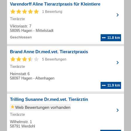
Varendorff Aline Tierarztpraxis für Kleintiere
1 Bewertung
Tierärzte
Viktoriastr. 7
58095 Hagen - Mittelstadt
11.8 km
Brand Anne Dr.med.vet. Tierarztpraxis
5 Bewertungen
Tierärzte
Heimstatt 6
58097 Hagen - Altenhagen
11.9 km
Trilling Susanne Dr.med.vet. Tierärztin
Web Bewertungen vorhanden
Tierärzte
Wilhelmstr. 1
58791 Werdohl