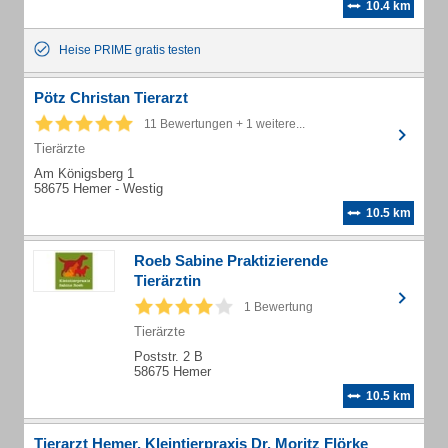
10.4 km
Heise PRIME gratis testen
Pötz Christan Tierarzt
11 Bewertungen + 1 weitere...
Tierärzte
Am Königsberg 1
58675 Hemer - Westig
10.5 km
Roeb Sabine Praktizierende
Tierärztin
1 Bewertung
Tierärzte
Poststr. 2 B
58675 Hemer
10.5 km
Tierarzt Hemer, Kleintierpraxis Dr. Moritz Flörke