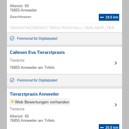
Altenstr. 60
76855 Annweiler
19.5 km
TIERARZTNOTDIENST | TIERULTRASCHALL | TIERLABOR | TIERRÖNTGEN
Freimonat für Digitalpaket
Callesen Eva Tierarztpraxis
Tierärzte
76855 Annweiler am Trifels
Freimonat für Digitalpaket
Tierarztpraxis Annweiler
Web Bewertungen vorhanden
Tierärzte
Altenstr. 60
76855 Annweiler am Trifels
20.5 km