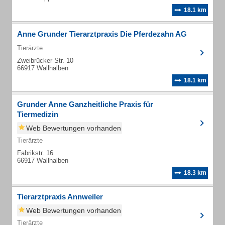
18.1 km
Anne Grunder Tierarztpraxis Die Pferdezahn AG
Tierärzte
Zweibrücker Str. 10
66917 Wallhalben
18.1 km
Grunder Anne Ganzheitliche Praxis für
Tiermedizin
Web Bewertungen vorhanden
Tierärzte
Fabrikstr. 16
66917 Wallhalben
18.3 km
Tierarztpraxis Annweiler
Web Bewertungen vorhanden
Tierärzte