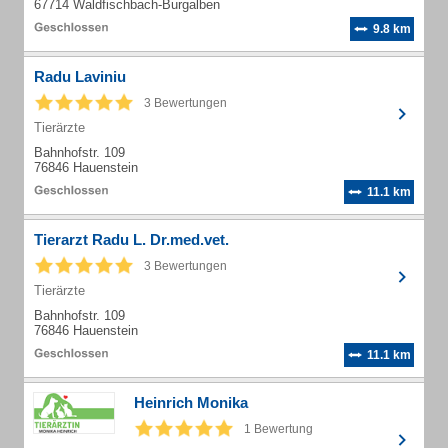
67714 Waldfischbach-Burgalben
9.8 km
Radu Laviniu
3 Bewertungen
Tierärzte
Bahnhofstr. 109
76846 Hauenstein
11.1 km
Tierarzt Radu L. Dr.med.vet.
3 Bewertungen
Tierärzte
Bahnhofstr. 109
76846 Hauenstein
11.1 km
Heinrich Monika
1 Bewertung