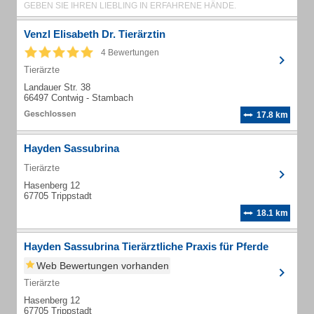
GEBEN SIE IHREN LIEBLING IN ERFAHRENE HÄNDE.
Venzl Elisabeth Dr. Tierärztin
4 Bewertungen
Tierärzte
Landauer Str. 38
66497 Contwig - Stambach
17.8 km
Hayden Sassubrina
Tierärzte
Hasenberg 12
67705 Trippstadt
18.1 km
Hayden Sassubrina Tierärztliche Praxis für Pferde
Web Bewertungen vorhanden
Tierärzte
Hasenberg 12
67705 Trippstadt