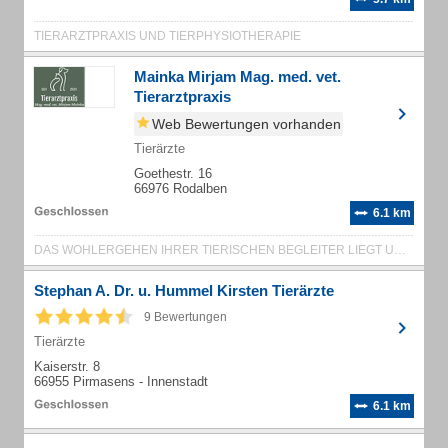
TIERARZTPRAXIS UND TIERPHYSIOTHERAPIE
Mainka Mirjam Mag. med. vet.
Tierarztpraxis
Web Bewertungen vorhanden
Tierärzte
Goethestr. 16
66976 Rodalben
6.1 km
DAS WOHLERGEHEN IHRER TIERISCHEN BEGLEITER LIEGT UNS AM HERZEN!
Stephan A. Dr. u. Hummel Kirsten Tierärzte
9 Bewertungen
Tierärzte
Kaiserstr. 8
66955 Pirmasens - Innenstadt
6.1 km