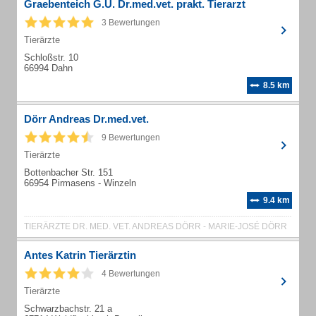
Graebenteich G.U. Dr.med.vet. prakt. Tierarzt
3 Bewertungen
Tierärzte
Schloßstr. 10
66994 Dahn
8.5 km
Dörr Andreas Dr.med.vet.
9 Bewertungen
Tierärzte
Bottenbacher Str. 151
66954 Pirmasens - Winzeln
9.4 km
TIERÄRZTE DR. MED. VET. ANDREAS DÖRR - MARIE-JOSÉ DÖRR
Antes Katrin Tierärztin
4 Bewertungen
Tierärzte
Schwarzbachstr. 21 a