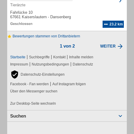
Tierärzte
Fahrlücke 10
67661 Kaiserslautern - Dansenberg
23.2 km
Bewertungen stammen von Drittanbietern
1 von 2
WEITER
|
|
|
Startseite
Suchbegriffe
Kontakt
Inhalte melden
|
|
Impressum
Nutzungsbedingungen
Datenschutz
Datenschutz-Einstellungen
|
Facebook - Fan werden
Auf Instagram folgen
Über den Messenger suchen
Zur Desktop-Seite wechseln
Suchen