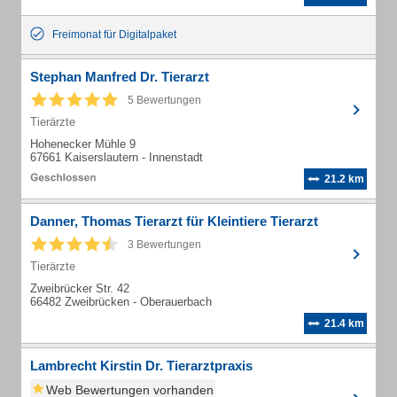
Freimonat für Digitalpaket
Stephan Manfred Dr. Tierarzt
5 Bewertungen
Tierärzte
Hohenecker Mühle 9
67661 Kaiserslautern - Innenstadt
21.2 km
Danner, Thomas Tierarzt für Kleintiere Tierarzt
3 Bewertungen
Tierärzte
Zweibrücker Str. 42
66482 Zweibrücken - Oberauerbach
21.4 km
Lambrecht Kirstin Dr. Tierarztpraxis
Web Bewertungen vorhanden