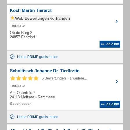
Koch Martin Tierarzt
Web Bewertungen vorhanden
Tierärzte
Op de Barg 2
24857 Fahrdorf
22.2 km
Heise PRIME gratis testen
Scholtissek Johanne Dr. Tierärztin
5 Bewertungen + 1 weitere...
Tierärzte
Am Osterfeld 2
24113 Molfsee - Rammsee
23.2 km
Heise PRIME gratis testen