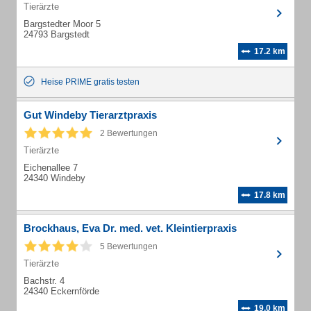
Tierärzte
Bargstedter Moor 5
24793 Bargstedt
17.2 km
Heise PRIME gratis testen
Gut Windeby Tierarztpraxis
2 Bewertungen
Tierärzte
Eichenallee 7
24340 Windeby
17.8 km
Brockhaus, Eva Dr. med. vet. Kleintierpraxis
5 Bewertungen
Tierärzte
Bachstr. 4
24340 Eckernförde
19.0 km