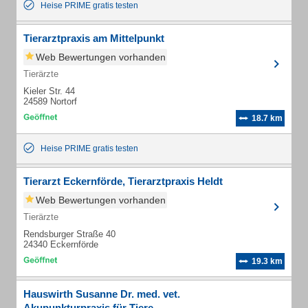
Heise PRIME gratis testen
Tierarztpraxis am Mittelpunkt
Web Bewertungen vorhanden
Tierärzte
Kieler Str. 44
24589 Nortorf
18.7 km
Heise PRIME gratis testen
Tierarzt Eckernförde, Tierarztpraxis Heldt
Web Bewertungen vorhanden
Tierärzte
Rendsburger Straße 40
24340 Eckernförde
19.3 km
Hauswirth Susanne Dr. med. vet.
Akupunkturpraxis für Tiere