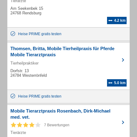
Tierärzte
Am Seekenbek 15
24768 Rendsburg
4.2 km
Heise PRIME gratis testen
Thomsen, Britta, Mobile Tierheilpraxis für Pferde
Mobile Tierarztpraxis
Tierheilpraktiker
Dorfstr. 13
24784 Westerrönfeld
5.0 km
Heise PRIME gratis testen
Mobile Tierarztpraxis Rosenbach, Dirk-Michael
med. vet.
7 Bewertungen
Tierärzte