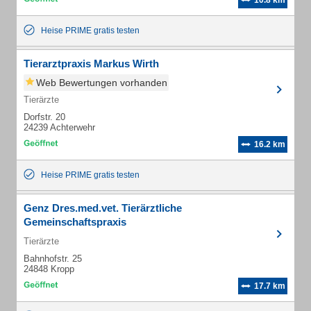
10.8 km
Heise PRIME gratis testen
Tierarztpraxis Markus Wirth
Web Bewertungen vorhanden
Tierärzte
Dorfstr. 20
24239 Achterwehr
16.2 km
Heise PRIME gratis testen
Genz Dres.med.vet. Tierärztliche
Gemeinschaftspraxis
Tierärzte
Bahnhofstr. 25
24848 Kropp
17.7 km