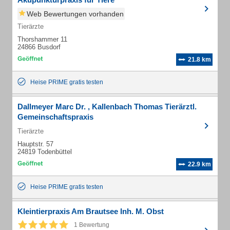
Web Bewertungen vorhanden
Tierärzte
Thorshammer 11
24866 Busdorf
21.8 km
Heise PRIME gratis testen
Dallmeyer Marc Dr. , Kallenbach Thomas Tierärztl.
Gemeinschaftspraxis
Tierärzte
Hauptstr. 57
24819 Todenbüttel
22.9 km
Heise PRIME gratis testen
Kleintierpraxis Am Brautsee Inh. M. Obst
1 Bewertung