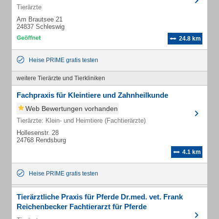
Tierärzte
Am Brautsee 21
24837 Schleswig
24.8 km
Heise PRIME gratis testen
weitere Tierärzte und Tierkliniken
Fachpraxis für Kleintiere und Zahnheilkunde
Web Bewertungen vorhanden
Tierärzte: Klein- und Heimtiere (Fachtierärzte)
Hollesenstr. 28
24768 Rendsburg
4.1 km
Heise PRIME gratis testen
Tierärztliche Praxis für Pferde Dr.med. vet. Frank
Reichenbecker Fachtierarzt für Pferde