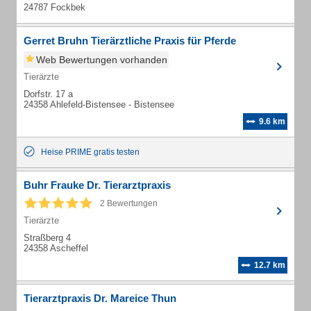
24787 Fockbek
Gerret Bruhn Tierärztliche Praxis für Pferde
Web Bewertungen vorhanden
Tierärzte
Dorfstr. 17 a
24358 Ahlefeld-Bistensee - Bistensee
9.6 km
Heise PRIME gratis testen
Buhr Frauke Dr. Tierarztpraxis
2 Bewertungen
Tierärzte
Straßberg 4
24358 Ascheffel
12.7 km
Tierarztpraxis Dr. Mareice Thun