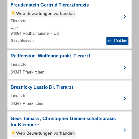
Freudenstein Gertrud Tierarztpraxis
Web Bewertungen vorhanden
Tierärzte
Ed 1
94094 Rotthalmünster - Ed
19.4 km
Reiffenstuel Wolfgang prakt. Tierarzt
Tierärzte
84347 Pfarrkirchen
Breznicky Laszlo Dr. Tierarzt
Tierärzte
84347 Pfarrkirchen
Geck Tamara , Christopher Gemeinschaftspraxis
für Kleintiere
Web Bewertungen vorhanden