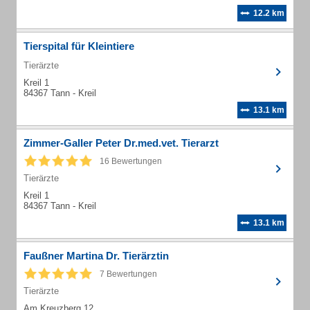
12.2 km
Tierspital für Kleintiere
Tierärzte
Kreil 1
84367 Tann - Kreil
13.1 km
Zimmer-Galler Peter Dr.med.vet. Tierarzt
16 Bewertungen
Tierärzte
Kreil 1
84367 Tann - Kreil
13.1 km
Faußner Martina Dr. Tierärztin
7 Bewertungen
Tierärzte
Am Kreuzberg 12