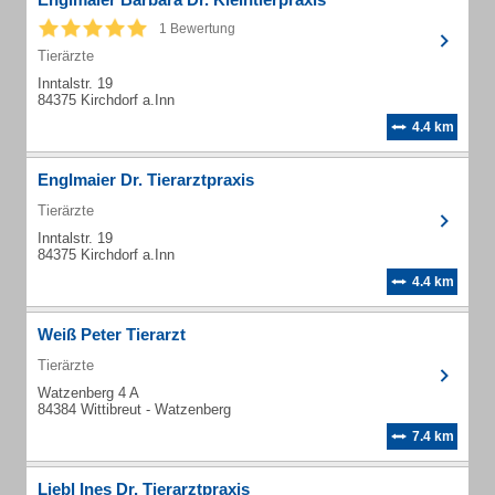
1 Bewertung
Tierärzte
Inntalstr. 19
84375 Kirchdorf a.Inn
4.4 km
Englmaier Dr. Tierarztpraxis
Tierärzte
Inntalstr. 19
84375 Kirchdorf a.Inn
4.4 km
Weiß Peter Tierarzt
Tierärzte
Watzenberg 4 A
84384 Wittibreut - Watzenberg
7.4 km
Liebl Ines Dr. Tierarztpraxis