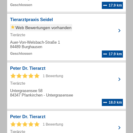
17.9 km
Tierarztpraxis Seidel
Web Bewertungen vorhanden
Tierärzte
Auer-Von-Welsbach-Straße 1
84489 Burghausen
17.9 km
Peter Dr. Tierarzt
1 Bewertung
Tierärzte
Untergrasensee 58
84347 Pfarrkirchen - Untergrasensee
18.0 km
Peter Dr. Tierarzt
1 Bewertung
Tierärzte