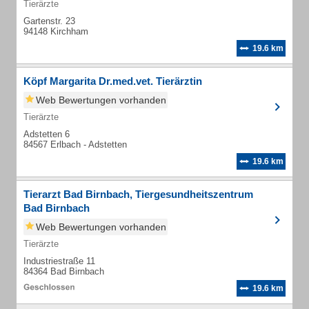
Tierärzte
Gartenstr. 23
94148 Kirchham
19.6 km
Köpf Margarita Dr.med.vet. Tierärztin
Web Bewertungen vorhanden
Tierärzte
Adstetten 6
84567 Erlbach - Adstetten
19.6 km
Tierarzt Bad Birnbach, Tiergesundheitszentrum
Bad Birnbach
Web Bewertungen vorhanden
Tierärzte
Industriestraße 11
84364 Bad Birnbach
19.6 km