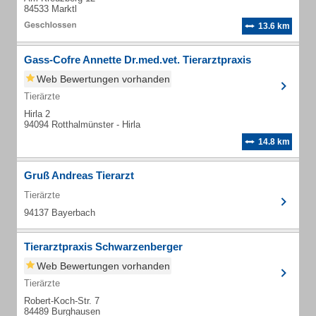
84533 Marktl
13.6 km
Gass-Cofre Annette Dr.med.vet. Tierarztpraxis
Web Bewertungen vorhanden
Tierärzte
Hirla 2
94094 Rotthalmünster - Hirla
14.8 km
Gruß Andreas Tierarzt
Tierärzte
94137 Bayerbach
Tierarztpraxis Schwarzenberger
Web Bewertungen vorhanden
Tierärzte
Robert-Koch-Str. 7
84489 Burghausen