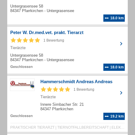
Untergrasensee 58
84347 Pfarrkirchen - Untergrasensee
18.0 km
Peter W. Dr.med.vet. prakt. Tierarzt
1 Bewertung
Tierärzte
Untergrasensee 58
84347 Pfarrkirchen - Untergrasensee
18.0 km
Hammerschmidt Andreas Andreas
1 Bewertung
Tierärzte
Innere Simbacher Str. 21
84347 Pfarrkirchen
19.2 km
PRAKTISCHER TIERARZT | TIERNOTFALLBEREITSCHAFT | ELEKTRONISCHE TIERKENNZEICHNUNG | ÄRZTE | TIERÄRZTE