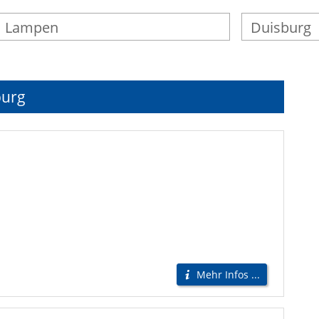
burg
Mehr Infos ...