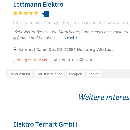
Lettmann Elektro
1
Informationstechnologie
Haus- und Grundstücksverwaltun
Sehr Netter Service und Mitarbeiter, kamen extrem schnell und
gefunden und behoben. ...
mehr
Kardinal-Galen-Str. 20, 47051 Duisburg, Altstadt
Jetzt geschlossen
öffnet um 10:00 Uhr
Beleuchtung
Hausinstallation
Lampen
Zähler
Weitere interes
Elektro Terhart GmbH