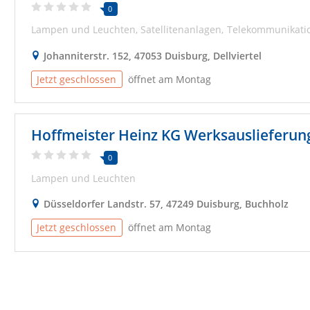
0
Lampen und Leuchten
Satellitenanlagen
Telekommunikatio
Johanniterstr. 152, 47053 Duisburg, Dellviertel
Jetzt geschlossen
öffnet am Montag
Hoffmeister Heinz KG Werksauslieferun
0
Lampen und Leuchten
Düsseldorfer Landstr. 57, 47249 Duisburg, Buchholz
Jetzt geschlossen
öffnet am Montag