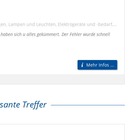
gen
Lampen und Leuchten
Elektrogeräte und -bedarf
Elektronik
E
 haben sich u alles gekümmert. Der Fehler wurde schnell
Mehr Infos ...
sante Treffer