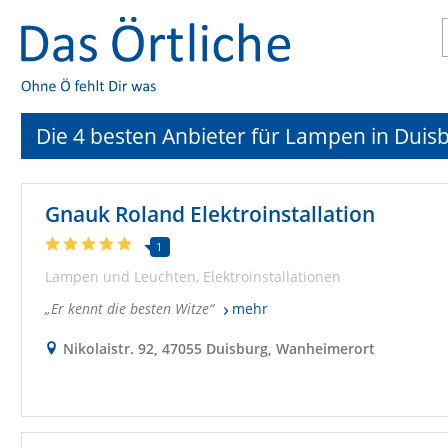
Die 4 besten Anbieter für Lampen in Duis
Gnauk Roland Elektroinstallation
1
Lampen und Leuchten
Elektroinstallationen
Er kennt die besten Witze
mehr
Nikolaistr. 92, 47055 Duisburg, Wanheimerort