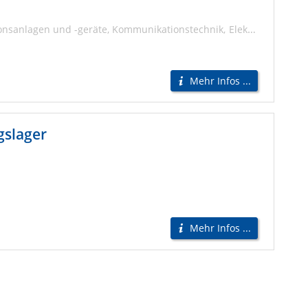
nsanlagen und -geräte
Kommunikationstechnik
Elektroinstallationen
Mehr Infos ...
gslager
Mehr Infos ...