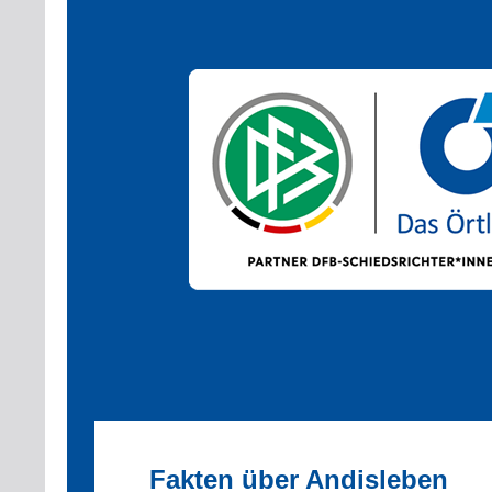
Fakten über Andisleben