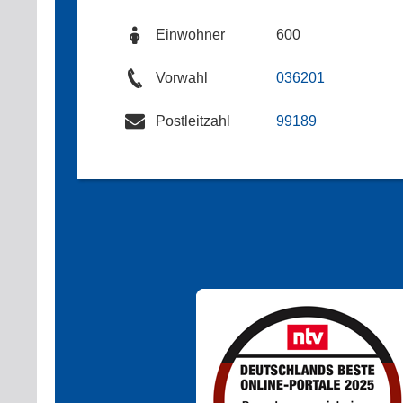
Einwohner
600
Vorwahl
036201
Postleitzahl
99189