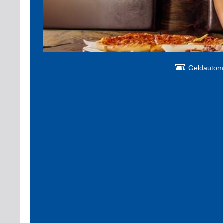
Geldautom