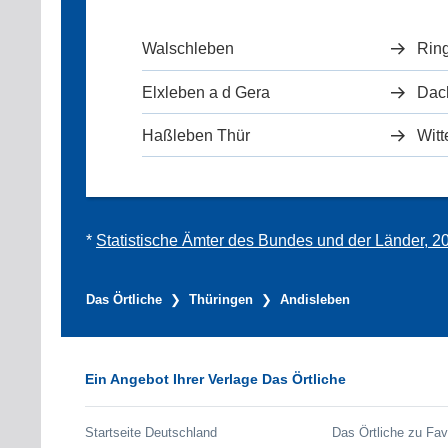
Walschleben
Rin
Elxleben a d Gera
Dac
Haßleben Thür
Witt
*
Statistische Ämter des Bundes und der Länder, 2
Das Örtliche
Thüringen
Andisleben
Ein Angebot Ihrer Verlage Das Örtliche
Startseite Deutschland
Das Örtliche zu Fav