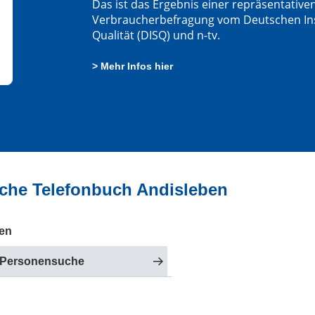
Das ist das Ergebnis einer repräsentative
Verbraucherbefragung vom Deutschen Insti
Qualität (DISQ) und n-tv.
> Mehr Infos hier
iche Telefonbuch Andisleben
ben
 Personensuche