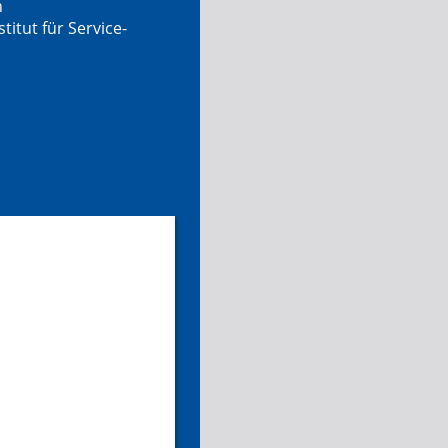
n
tut für Service-