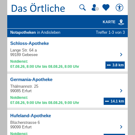
KARTE
Notapotheken
in Andisleben
Treffer 1-3 von 3
Schloss-Apotheke
Lange Str. 64 a
99189 Gebesee
Notdienst:
3.8 km
07.08.26, 8:00 Uhr bis 08.08.26, 8:00 Uhr
Germania-Apotheke
Thälmannstr. 25
99085 Erfurt
Notdienst:
14.1 km
07.08.26, 9:00 Uhr bis 08.08.26, 9:00 Uhr
Hufeland-Apotheke
Blücherstrasse 6
99099 Erfurt
Notdienst: