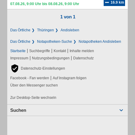
16.9 km
07.08.26, 9:00 Uhr bis 08.08.26, 9:00 Uhr
1 von 1
Das Örtliche
Thüringen
Andisleben
Das Örtliche
Notapotheken-Suche
Notapotheken Andisleben
|
|
|
Startseite
Suchbegriffe
Kontakt
Inhalte melden
|
|
Impressum
Nutzungsbedingungen
Datenschutz
Datenschutz-Einstellungen
|
Facebook - Fan werden
Auf Instagram folgen
Über den Messenger suchen
Zur Desktop-Seite wechseln
Suchen