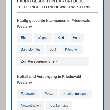
HÄUFIG GESUCHT IN DAS ÖRTLICHE
TELEFONBUCH FRIEDEWALD WESTERW
Häufig gesuchte Nachnamen in Friedewald
Westerw
Ebert
Wagner
Held
Hess
Bartholomäus
Buhl
Kämpflein
Zur Personensuche »
Notfall und Versorgung in Friedewald
Westerw
Feuerwehr
Polizei
Krankentransport
Notapotheken
Krankenhaus