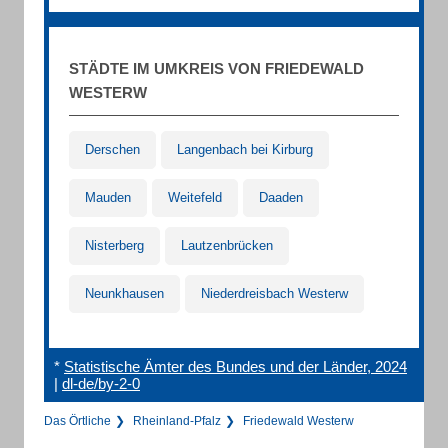
STÄDTE IM UMKREIS VON FRIEDEWALD
WESTERW
Derschen
Langenbach bei Kirburg
Mauden
Weitefeld
Daaden
Nisterberg
Lautzenbrücken
Neunkhausen
Niederdreisbach Westerw
*
Statistische Ämter des Bundes und der Länder, 2024
|
dl-de/by-2-0
Das Örtliche
Rheinland-Pfalz
Friedewald Westerw