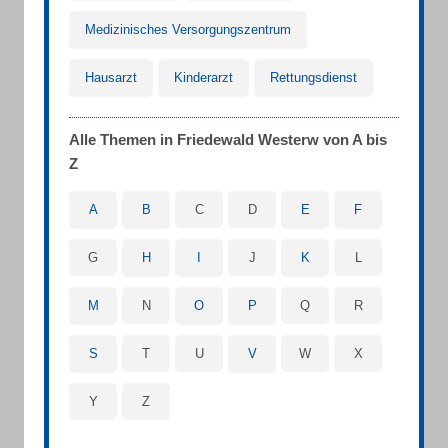
Medizinisches Versorgungszentrum
Hausarzt
Kinderarzt
Rettungsdienst
Alle Themen in Friedewald Westerw von A bis
Z
A
B
C
D
E
F
G
H
I
J
K
L
M
N
O
P
Q
R
S
T
U
V
W
X
Y
Z