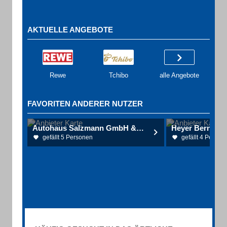
AKTUELLE ANGEBOTE
Rewe
Tchibo
alle Angebote
FAVORITEN ANDERER NUTZER
Autohaus Salzmann GmbH & Co.
Heyer Bernd Fe
gefällt 5 Personen
gefällt 4 Person