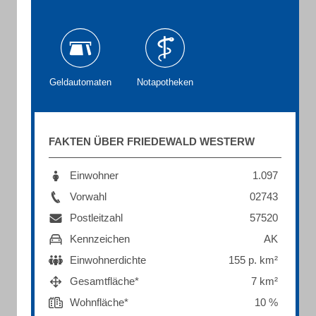
Geldautomaten
Notapotheken
FAKTEN ÜBER FRIEDEWALD WESTERW
Einwohner
1.097
Vorwahl
02743
Postleitzahl
57520
Kennzeichen
AK
Einwohnerdichte
155 p. km²
Gesamtfläche*
7 km²
Wohnfläche*
10 %