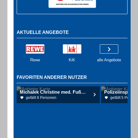
AKTUELLE ANGEBOTE
Rewe
KiK
alle Angebote
FAVORITEN ANDERER NUTZER
Michalek Christine med. Fußpflege
gefällt 8 Personen
gefällt 5 Person