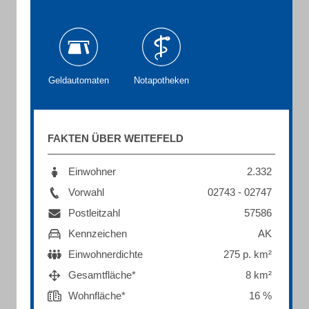
Geldautomaten
Notapotheken
FAKTEN ÜBER WEITEFELD
Einwohner
2.332
Vorwahl
02743 - 02747
Postleitzahl
57586
Kennzeichen
AK
Einwohnerdichte
275 p. km²
Gesamtfläche*
8 km²
Wohnfläche*
16 %