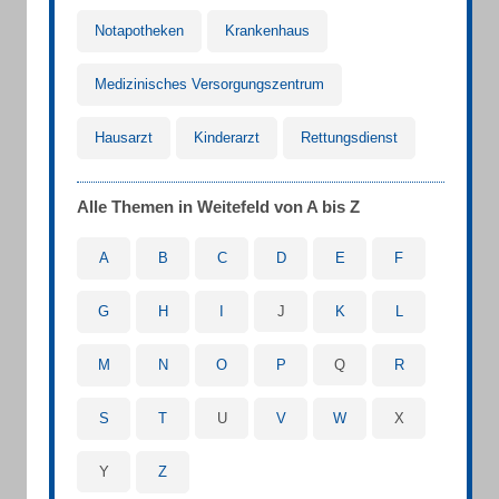
Notapotheken
Krankenhaus
Medizinisches Versorgungszentrum
Hausarzt
Kinderarzt
Rettungsdienst
Alle Themen in Weitefeld von A bis Z
A
B
C
D
E
F
G
H
I
J
K
L
M
N
O
P
Q
R
S
T
U
V
W
X
Y
Z