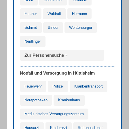
Fischer
Waldraff
Hermann
Schmid
Binder
Weißenburger
Neidlinger
Zur Personensuche »
Notfall und Versorgung in Hüttisheim
Feuerwehr
Polizei
Krankentransport
Notapotheken
Krankenhaus
Medizinisches Versorgungszentrum
Hausarzt
Kinderarzt
Rettungsdienst