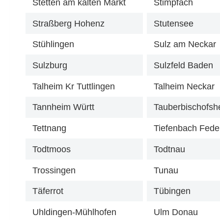
Stetten am kalten Markt
Stimpfach
Straßberg Hohenz
Stutensee
Stühlingen
Sulz am Neckar
Sulzburg
Sulzfeld Baden
Talheim Kr Tuttlingen
Talheim Neckar
Tannheim Württ
Tauberbischofsh
Tettnang
Tiefenbach Fede
Todtmoos
Todtnau
Trossingen
Tunau
Täferrot
Tübingen
Uhldingen-Mühlhofen
Ulm Donau