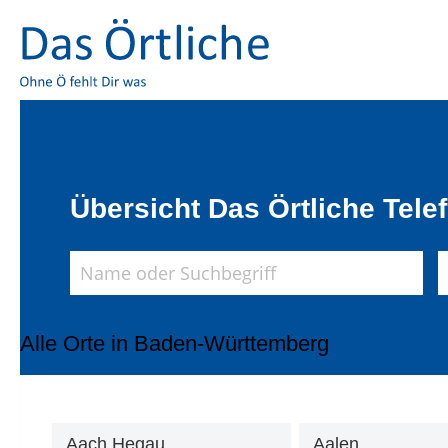
Übersicht Das Örtliche Tel
Alle Orte in Baden-Württemberg
Aach Hegau
Aalen