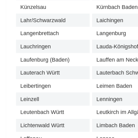
Künzelsau
Kürnbach Baden
Lahr/Schwarzwald
Laichingen
Langenbrettach
Langenburg
Lauchringen
Lauda-Königsho
Laufenburg (Baden)
Lauffen am Neck
Lauterach Württ
Lauterbach Sch
Leibertingen
Leimen Baden
Leinzell
Lenningen
Leutenbach Württ
Leutkirch im All
Lichtenwald Württ
Limbach Baden