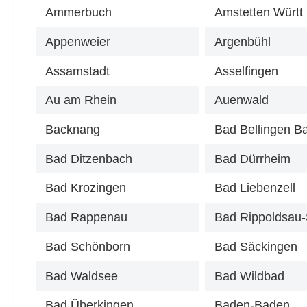
Ammerbuch
Amstetten Württ
Appenweier
Argenbühl
Assamstadt
Asselfingen
Au am Rhein
Auenwald
Backnang
Bad Bellingen B
Bad Ditzenbach
Bad Dürrheim
Bad Krozingen
Bad Liebenzell
Bad Rappenau
Bad Schönborn
Bad Säckingen
Bad Waldsee
Bad Wildbad
Bad Überkingen
Baden-Baden