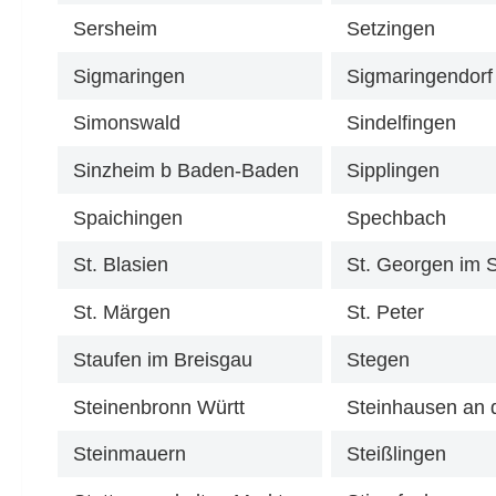
Sersheim
Setzingen
Sigmaringen
Sigmaringendorf
Simonswald
Sindelfingen
Sinzheim b Baden-Baden
Sipplingen
Spaichingen
Spechbach
St. Blasien
St. Märgen
St. Peter
Staufen im Breisgau
Stegen
Steinenbronn Württ
Steinmauern
Steißlingen