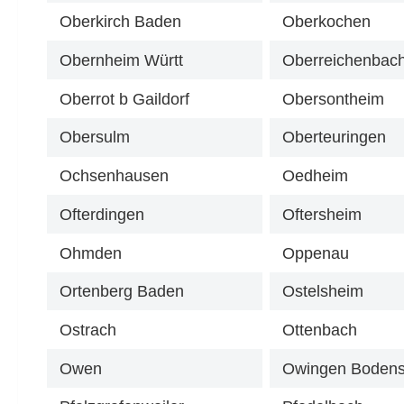
Oberkirch Baden
Oberkochen
Obernheim Württ
Oberreichenbach
Oberrot b Gaildorf
Obersontheim
Obersulm
Oberteuringen
Ochsenhausen
Oedheim
Ofterdingen
Oftersheim
Ohmden
Oppenau
Ortenberg Baden
Ostelsheim
Ostrach
Ottenbach
Owen
Owingen Boden