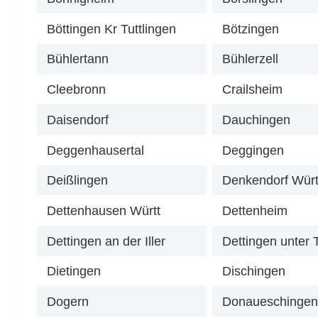
Böttingen Kr Tuttlingen
Bötzingen
Bühlertann
Bühlerzell
Cleebronn
Crailsheim
Daisendorf
Dauchingen
Deggenhausertal
Deggingen
Deißlingen
Denkendorf Würt
Dettenhausen Württ
Dettenheim
Dettingen an der Iller
Dettingen unter 
Dietingen
Dischingen
Dogern
Donaueschinge