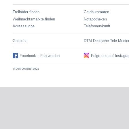
Freibäder finden
Geldautomaten
Weihnachtsmärkte finden
Notapotheken
Adresssuche
Telefonauskunft
GoLocal
DTM Deutsche Tele Medi
Facebook – Fan werden
Folge uns auf Instagr
© Das Örtliche 2026