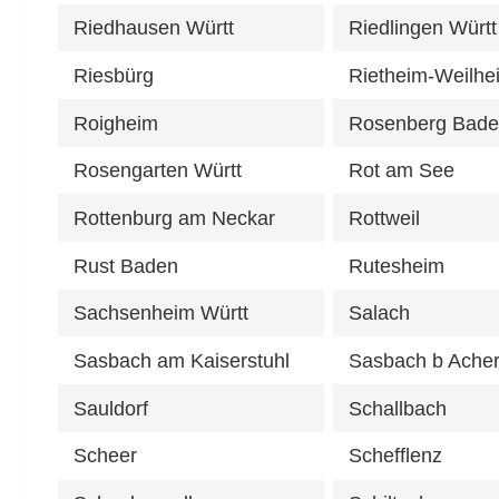
Riedhausen Württ
Riedlingen Württ
Riesbürg
Rietheim-Weilhe
Roigheim
Rosenberg Bad
Rosengarten Württ
Rot am See
Rottenburg am Neckar
Rottweil
Rust Baden
Rutesheim
Sachsenheim Württ
Salach
Sasbach am Kaiserstuhl
Sasbach b Ache
Sauldorf
Schallbach
Scheer
Schefflenz