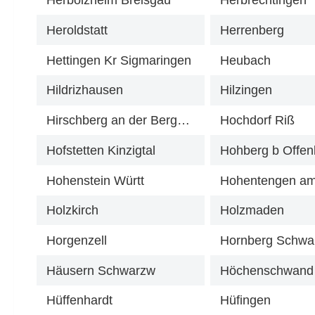
Herbolzheim Breisgau
Herbrechtingen
Heroldstatt
Herrenberg
Hettingen Kr Sigmaringen
Heubach
Hildrizhausen
Hilzingen
Hirschberg an der Bergstraße
Hochdorf Riß
Hofstetten Kinzigtal
Hohberg b Offen
Hohenstein Württ
Holzkirch
Holzmaden
Horgenzell
Häusern Schwarzw
Höchenschwand
Hüffenhardt
Hüfingen