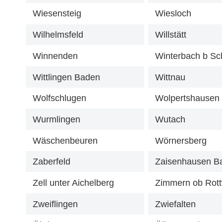
Wiesensteig
Wiesloch
Wilhelmsfeld
Willstätt
Winnenden
Wittlingen Baden
Wittnau
Wolfschlugen
Wolpertshausen
Wurmlingen
Wutach
Wäschenbeuren
Wörnersberg
Zaberfeld
Zaisenhausen B
Zell unter Aichelberg
Zimmern ob Rott
Zweiflingen
Zwiefalten