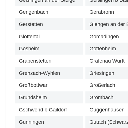
Gengenbach
Gerabronn
Gerstetten
Giengen an der 
Glottertal
Gomadingen
Gosheim
Gottenheim
Grabenstetten
Grafenau Württ
Grenzach-Wyhlen
Griesingen
Großbottwar
Großerlach
Grundsheim
Grömbach
Gschwend b Gaildorf
Guggenhausen
Gunningen