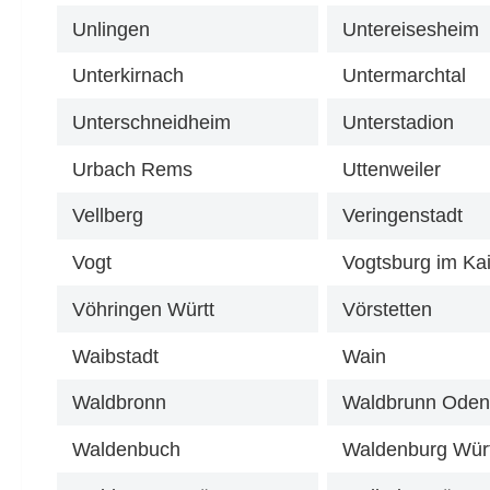
Unlingen
Untereisesheim
Unterkirnach
Untermarchtal
Unterschneidheim
Unterstadion
Urbach Rems
Uttenweiler
Vellberg
Veringenstadt
Vogt
Vogtsburg im Kai
Vöhringen Württ
Vörstetten
Waibstadt
Wain
Waldbronn
Waldbrunn Ode
Waldenbuch
Waldenburg Wür