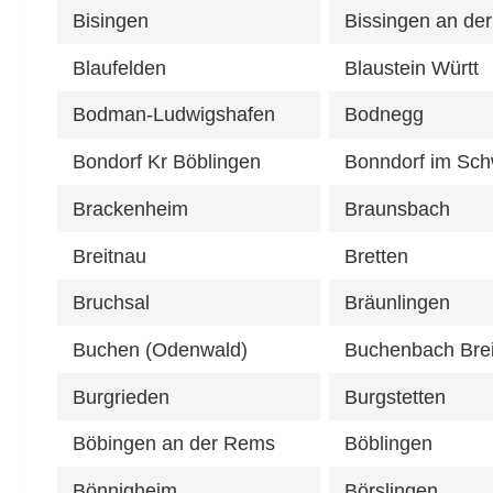
Bisingen
Bissingen an der
Blaufelden
Blaustein Württ
Bodman-Ludwigshafen
Bodnegg
Bondorf Kr Böblingen
Bonndorf im Sc
Brackenheim
Braunsbach
Breitnau
Bretten
Bruchsal
Bräunlingen
Buchen (Odenwald)
Buchenbach Bre
Burgrieden
Burgstetten
Böbingen an der Rems
Böblingen
Bönnigheim
Börslingen