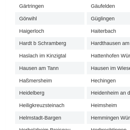
Gärtringen
Gäufelden
Görwihl
Güglingen
Haigerloch
Haiterbach
Hardt b Schramberg
Hardthausen am
Haslach im Kinzigtal
Hattenhofen Wür
Hausen am Tann
Hausen im Wiese
Haßmersheim
Hechingen
Heidelberg
Heidenheim an d
Heiligkreuzsteinach
Heimsheim
Helmstadt-Bargen
Hemmingen Wür