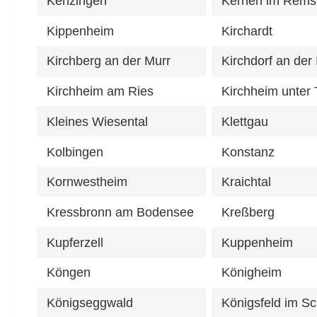
Kenzingen
Kernen im Rems
Kippenheim
Kirchardt
Kirchberg an der Murr
Kirchdorf an der I
Kirchheim am Ries
Kirchheim unter 
Kleines Wiesental
Klettgau
Kolbingen
Konstanz
Kornwestheim
Kraichtal
Kressbronn am Bodensee
Kreßberg
Kupferzell
Kuppenheim
Köngen
Königheim
Königseggwald