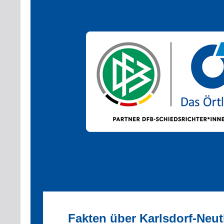
Fakten über Karlsdorf-Neu