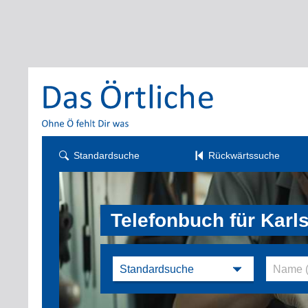
Standardsuche
Rückwärtssuche
Telefonbuch für Karl