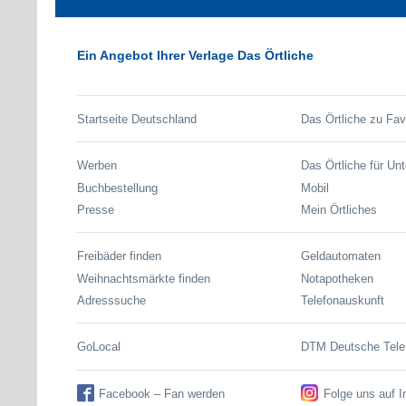
Ein Angebot Ihrer Verlage Das Örtliche
Startseite Deutschland
Das Örtliche zu Fav
Werben
Das Örtliche für Un
Buchbestellung
Mobil
Presse
Mein Örtliches
Freibäder finden
Geldautomaten
Weihnachtsmärkte finden
Notapotheken
Adresssuche
Telefonauskunft
GoLocal
DTM Deutsche Tel
Facebook – Fan werden
Folge uns auf 