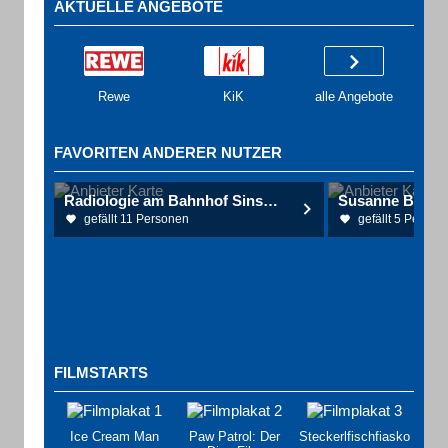
AKTUELLE ANGEBOTE
Rewe
KiK
alle Angebote
FAVORITEN ANDERER NUTZER
Radiologie am Bahnhof Sinsheim Dres. Schneider, Eichhorn, Miltner Radiologen
gefällt 11 Personen
gefällt 5 Person
FILMSTARTS
Ice Cream Man
Paw Patrol: Der
Steckerlfischfiasko