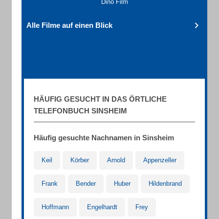
Dino Film
Alle Filme auf einen Blick
HÄUFIG GESUCHT IN DAS ÖRTLICHE
TELEFONBUCH SINSHEIM
Häufig gesuchte Nachnamen in Sinsheim
Keil
Körber
Arnold
Appenzeller
Frank
Bender
Huber
Hildenbrand
Hoffmann
Engelhardt
Frey