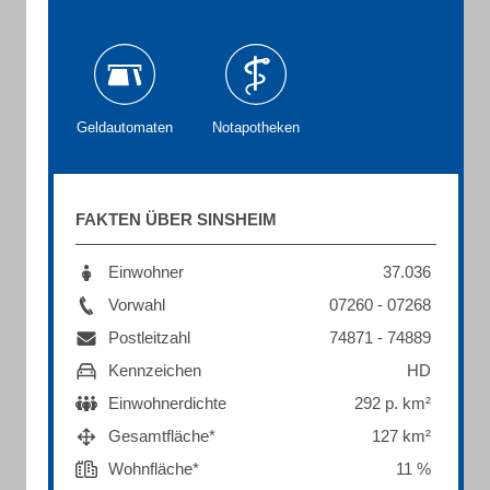
Geldautomaten
Notapotheken
FAKTEN ÜBER SINSHEIM
Einwohner
37.036
Vorwahl
07260 - 07268
Postleitzahl
74871 - 74889
Kennzeichen
HD
Einwohnerdichte
292 p. km²
Gesamtfläche*
127 km²
Wohnfläche*
11 %