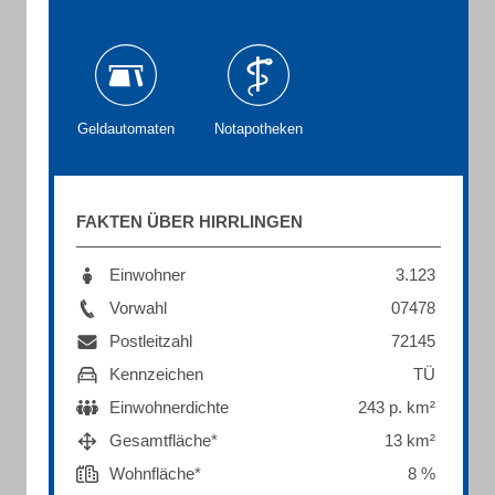
Geldautomaten
Notapotheken
FAKTEN ÜBER HIRRLINGEN
Einwohner
3.123
Vorwahl
07478
Postleitzahl
72145
Kennzeichen
TÜ
Einwohnerdichte
243 p. km²
Gesamtfläche*
13 km²
Wohnfläche*
8 %