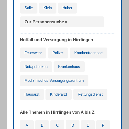
Saile
Klein
Huber
Zur Personensuche »
Notfall und Versorgung in Hirrlingen
Feuerwehr
Polizei
Krankentransport
Notapotheken
Krankenhaus
Medizinisches Versorgungszentrum
Hausarzt
Kinderarzt
Rettungsdienst
Alle Themen in Hirrlingen von A bis Z
A
B
C
D
E
F