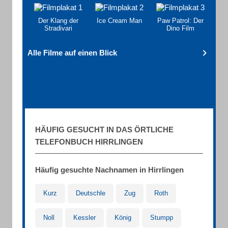
Der Klang der
Ice Cream Man
Paw Patrol: Der
Stradivari
Dino Film
Alle Filme auf einen Blick
HÄUFIG GESUCHT IN DAS ÖRTLICHE
TELEFONBUCH HIRRLINGEN
Häufig gesuchte Nachnamen in Hirrlingen
Kurz
Deutschle
Zug
Roth
Noll
Kessler
König
Stumpp