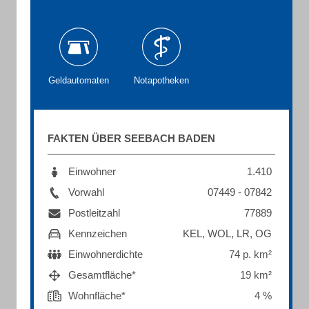
Geldautomaten
Notapotheken
FAKTEN ÜBER SEEBACH BADEN
Einwohner
1.410
Vorwahl
07449 - 07842
Postleitzahl
77889
Kennzeichen
KEL, WOL, LR, OG
Einwohnerdichte
74 p. km²
Gesamtfläche*
19 km²
Wohnfläche*
4 %