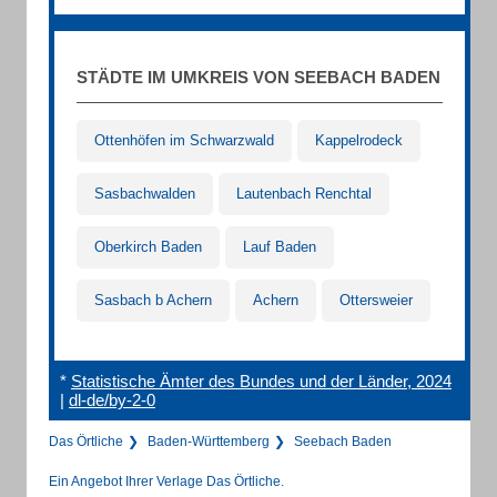
STÄDTE IM UMKREIS VON SEEBACH BADEN
Ottenhöfen im Schwarzwald
Kappelrodeck
Sasbachwalden
Lautenbach Renchtal
Oberkirch Baden
Lauf Baden
Sasbach b Achern
Achern
Ottersweier
*
Statistische Ämter des Bundes und der Länder, 2024
|
dl-de/by-2-0
Das Örtliche
Baden-Württemberg
Seebach Baden
Ein Angebot Ihrer Verlage Das Örtliche.