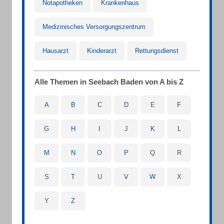
Notapotheken
Krankenhaus
Medizinisches Versorgungszentrum
Hausarzt
Kinderarzt
Rettungsdienst
Alle Themen in Seebach Baden von A bis Z
A
B
C
D
E
F
G
H
I
J
K
L
M
N
O
P
Q
R
S
T
U
V
W
X
Y
Z