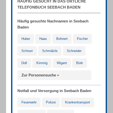
HÄUFIG GESUCHT IN DAS ÖRTLICHE
TELEFONBUCH SEEBACH BADEN
Häufig gesuchte Nachnamen in Seebach
Baden
Huber
Haas
Bohnert
Fischer
Schnurr
Schmälzle
Schneider
Doll
Kimmig
Wigant
Bürk
Zur Personensuche »
Notfall und Versorgung in Seebach Baden
Feuerwehr
Polizei
Krankentransport