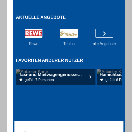
AKTUELLE ANGEBOTE
Rewe
Tchibo
alle Angebote
FAVORITEN ANDERER NUTZER
Taxi-und Mietwagengenossenschaft Eisenach e.G.
Hainichbaude
gefällt 7 Personen
gefällt 6 Person