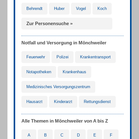
Behrendt
Huber
Vogel
Koch
Zur Personensuche »
Notfall und Versorgung in Mönchweiler
Feuerwehr
Polizei
Krankentransport
Notapotheken
Krankenhaus
Medizinisches Versorgungszentrum
Hausarzt
Kinderarzt
Rettungsdienst
Alle Themen in Mönchweiler von A bis Z
A
B
C
D
E
F