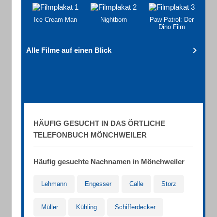
Ice Cream Man
Nightborn
Paw Patrol: Der
Dino Film
Alle Filme auf einen Blick
HÄUFIG GESUCHT IN DAS ÖRTLICHE
TELEFONBUCH MÖNCHWEILER
Häufig gesuchte Nachnamen in Mönchweiler
Lehmann
Engesser
Calle
Storz
Müller
Kühling
Schifferdecker