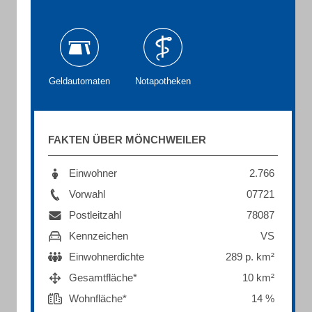
Geldautomaten
Notapotheken
FAKTEN ÜBER MÖNCHWEILER
Einwohner
2.766
Vorwahl
07721
Postleitzahl
78087
Kennzeichen
VS
Einwohnerdichte
289 p. km²
Gesamtfläche*
10 km²
Wohnfläche*
14 %