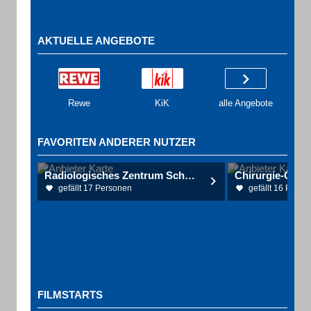
AKTUELLE ANGEBOTE
Rewe
KiK
alle Angebote
FAVORITEN ANDERER NUTZER
Radiologisches Zentrum Schwarzwald-Baar Dr. Rahn u. Koll.
gefällt 17 Personen
gefällt 16 Perso
FILMSTARTS