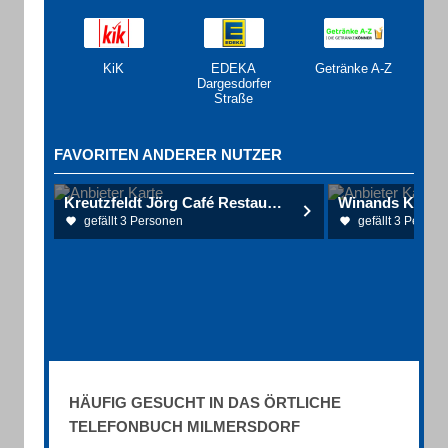
KiK
EDEKA
Getränke A-Z
Dargesdorfer
Straße
FAVORITEN ANDERER NUTZER
Kreutzfeldt Jörg Café Restaurant Pension
gefällt 3 Personen
gefällt 3 Person
HÄUFIG GESUCHT IN DAS ÖRTLICHE
TELEFONBUCH MILMERSDORF