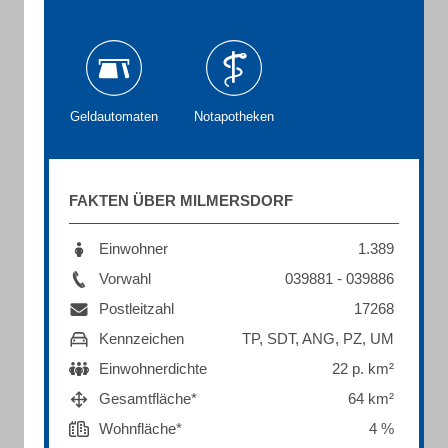
Geldautomaten
Notapotheken
FAKTEN ÜBER MILMERSDORF
Einwohner
1.389
Vorwahl
039881 - 039886
Postleitzahl
17268
Kennzeichen
TP, SDT, ANG, PZ, UM
Einwohnerdichte
22 p. km²
Gesamtfläche*
64 km²
Wohnfläche*
4 %