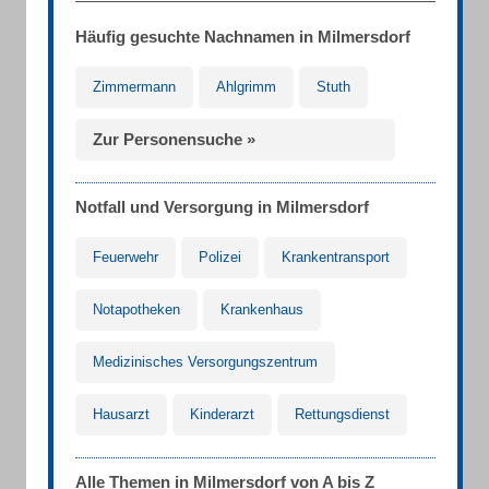
Häufig gesuchte Nachnamen in Milmersdorf
Zimmermann
Ahlgrimm
Stuth
Zur Personensuche »
Notfall und Versorgung in Milmersdorf
Feuerwehr
Polizei
Krankentransport
Notapotheken
Krankenhaus
Medizinisches Versorgungszentrum
Hausarzt
Kinderarzt
Rettungsdienst
Alle Themen in Milmersdorf von A bis Z