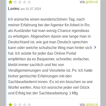
via
golocal
Lorinc
am 01.07.2024
Ich wünsche einen wunderschönen Tag, nach
meiner Erfahrung bei der Agentur für Arbeit in Ro.
als Ausländer hat man wenig Chance irgendwas
zu erledigen. Abgesehen davon wie lange man in
Deutschland ist, wie gut man Deutsch sprechen
kann oder welche schulische Weg man hinter sich
hat. Ich würde für jeder das Online Portal
empfehlen da es Bequemer, schneller, einfacher,
bleibt immer sachlich und frei von
Verallgemeinungen und Vorurteile ist. Ps: Ich hatte
bisher gemischte Erfahrungen mit den
Sachbearbeitern/-innen. Es ist ein bisschen so wie
Würfel werfen. Also Ich wünsche jeder viel Glück
und Erfolg bei der Sachbearbeitung :) Mfg
via
golocal