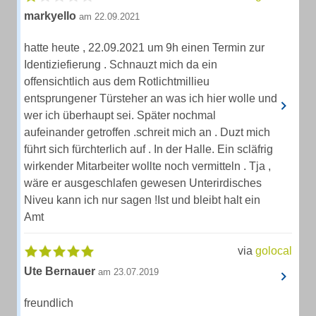
markyello
am 22.09.2021
hatte heute , 22.09.2021 um 9h einen Termin zur
Identiziefierung . Schnauzt mich da ein
offensichtlich aus dem Rotlichtmillieu
entsprungener Türsteher an was ich hier wolle und
wer ich überhaupt sei. Später nochmal
aufeinander getroffen .schreit mich an . Duzt mich
führt sich fürchterlich auf . In der Halle. Ein scläfrig
wirkender Mitarbeiter wollte noch vermitteln . Tja ,
wäre er ausgeschlafen gewesen Unterirdisches
Niveu kann ich nur sagen !Ist und bleibt halt ein
Amt
via
golocal
Ute Bernauer
am 23.07.2019
freundlich