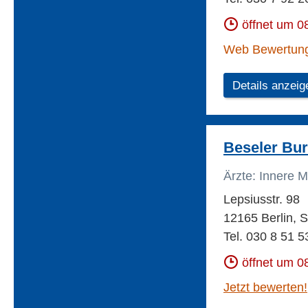
öffnet um 0
Web Bewertun
Details anzeig
Beseler Bur
Ärzte: Innere M
Lepsiusstr. 98
12165 Berlin, S
Tel. 030 8 51 5
öffnet um 0
Jetzt bewerten!