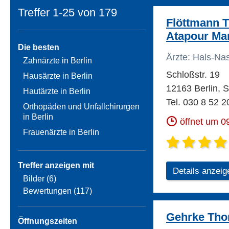
Treffer 1-25 von
179
Flöttmann T
Atapour Mar
Die besten
Ärzte: Hals-Na
Zahnärzte in Berlin
Schloßstr. 19
Hausärzte in Berlin
12163 Berlin, S
Hautärzte in Berlin
Tel. 030 8 52 2
Orthopäden und Unfallchirurgen
in Berlin
öffnet um 0
Frauenärzte in Berlin
Treffer anzeigen mit
Details anzeig
Bilder (6)
Bewertungen (117)
Gehrke Thor
Öffnungszeiten