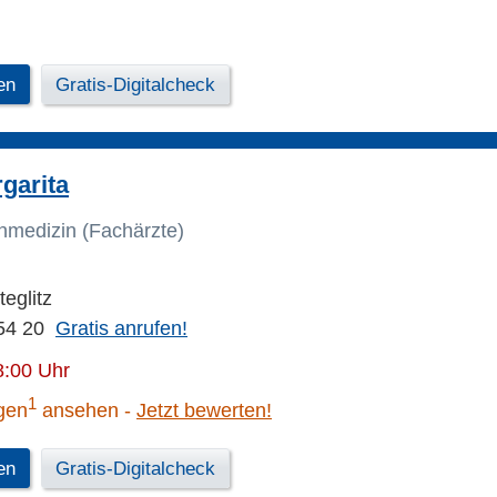
en
Gratis-Digitalcheck
garita
inmedizin (Fachärzte)
teglitz
54 20
Gratis anrufen!
8:00 Uhr
1
gen
ansehen
Jetzt bewerten!
en
Gratis-Digitalcheck