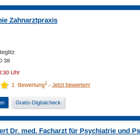
nie Zahnarztpraxis
teglitz
0 38
8:30 Uhr
1
1 Bewertung
Jetzt bewerten!
en
Gratis-Digitalcheck
rt Dr. med. Facharzt für Psychiatrie und P