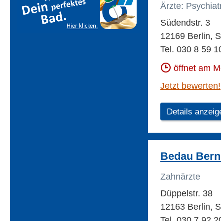
Ärzte: Psychiat
Südendstr. 3
12169 Berlin, S
Tel. 030 8 59 1
öffnet am 
Jetzt bewerten!
Details anzeig
Bedau Bern
Zahnärzte
Düppelstr. 38
12163 Berlin, S
Tel. 030 7 92 2