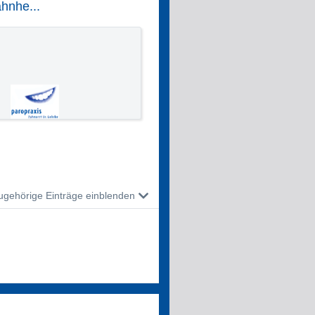
ahnhe...
ugehörige Einträge einblenden