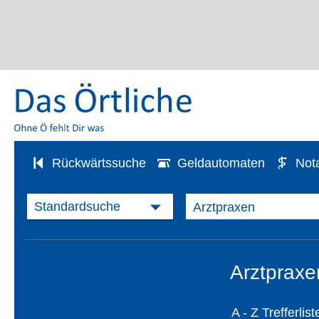
Rückwärtssuche
Geldautomaten
Not
Arztpraxen
A - Z Trefferlist