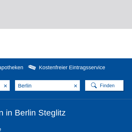
apotheken
Kostenfreier Eintragsservice
×
×
 in Berlin Steglitz
e