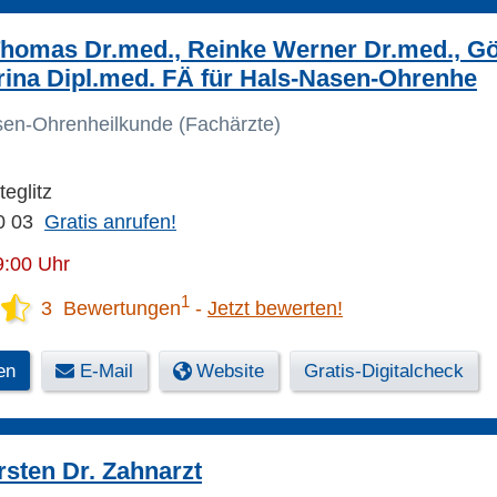
homas Dr.med., Reinke Werner Dr.med., Gö
ina Dipl.med. FÄ für Hals-Nasen-Ohrenhe
sen-Ohrenheilkunde (Fachärzte)
teglitz
0 03
Gratis anrufen!
9:00 Uhr
1
3 Bewertungen
Jetzt bewerten!
en
E-Mail
Website
Gratis-Digitalcheck
sten Dr. Zahnarzt