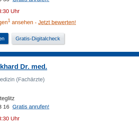
8:30 Uhr
1
gen
ansehen
Jetzt bewerten!
en
Gratis-Digitalcheck
khard Dr. med.
edizin (Fachärzte)
teglitz
3 16
Gratis anrufen!
8:30 Uhr