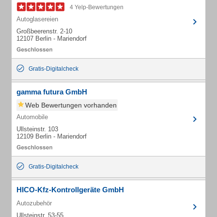
4 Yelp-Bewertungen
Autoglasereien
Großbeerenstr. 2-10
12107 Berlin - Mariendorf
Gratis-Digitalcheck
gamma futura GmbH
Web Bewertungen vorhanden
Automobile
Ullsteinstr. 103
12109 Berlin - Mariendorf
Gratis-Digitalcheck
HICO-Kfz-Kontrollgeräte GmbH
Autozubehör
Ullsteinstr. 53-55