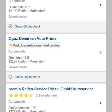
Automobile
Ullsteinstr. 107
12109 Berlin - Mariendorf
Gratis-Digitalcheck
Oguz Demirkan Auto Prima
Web Bewertungen vorhanden
Automobile
Greinerstr. 3-5
12107 Berlin - Mariendorf
Gratis-Digitalcheck
premio Reifen-Service Pritzel GmbH Autoservice
2 Bewertungen
Automobile
Großbeerenstr. 100
12277 Berlin - Mariendorf