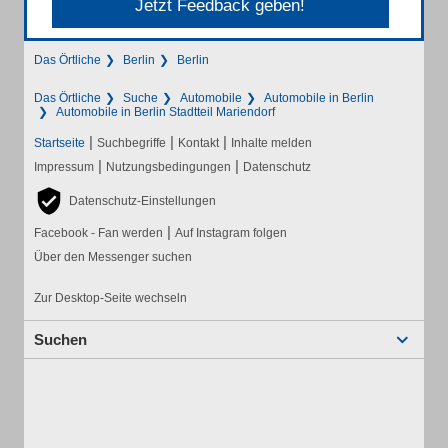
Jetzt Feedback geben!
Das Örtliche
Berlin
Berlin
Das Örtliche
Suche
Automobile
Automobile in Berlin
Automobile in Berlin Stadtteil Mariendorf
|
|
|
Startseite
Suchbegriffe
Kontakt
Inhalte melden
|
|
Impressum
Nutzungsbedingungen
Datenschutz
Datenschutz-Einstellungen
|
Facebook - Fan werden
Auf Instagram folgen
Über den Messenger suchen
Zur Desktop-Seite wechseln
Suchen