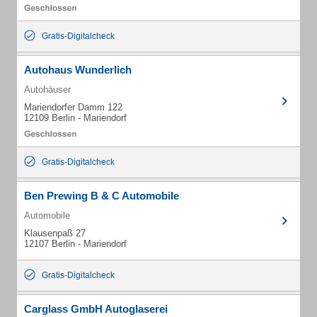
Gratis-Digitalcheck
Autohaus Wunderlich
Autohäuser
Mariendorfer Damm 122
12109 Berlin - Mariendorf
Gratis-Digitalcheck
Ben Prewing B & C Automobile
Automobile
Klausenpaß 27
12107 Berlin - Mariendorf
Gratis-Digitalcheck
Carglass GmbH Autoglaserei