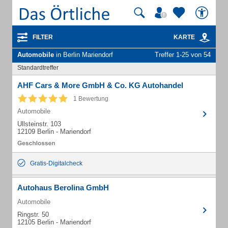
FILTER
KARTE
Automobile
in Berlin Mariendorf
Treffer 1-25 von 54
Standardtreffer
AHF Cars & More GmbH & Co. KG Autohandel
1 Bewertung
Automobile
Ullsteinstr. 103
12109 Berlin - Mariendorf
Gratis-Digitalcheck
Autohaus Berolina GmbH
Automobile
Ringstr. 50
12105 Berlin - Mariendorf