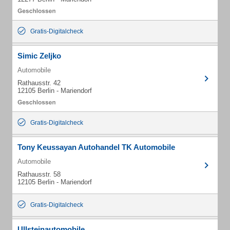
Gratis-Digitalcheck
Simic Zeljko
Automobile
Rathausstr. 42
12105 Berlin - Mariendorf
Gratis-Digitalcheck
Tony Keussayan Autohandel TK Automobile
Automobile
Rathausstr. 58
12105 Berlin - Mariendorf
Gratis-Digitalcheck
Ullsteinautomobile