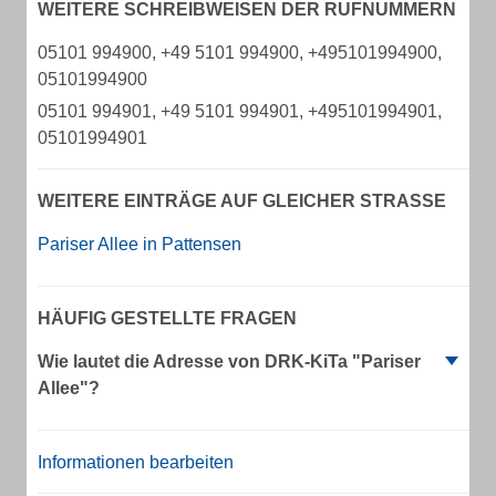
WEITERE SCHREIBWEISEN DER RUFNUMMERN
05101 994900, +49 5101 994900, +495101994900,
05101994900
05101 994901, +49 5101 994901, +495101994901,
05101994901
WEITERE EINTRÄGE AUF GLEICHER STRASSE
Pariser Allee in Pattensen
HÄUFIG GESTELLTE FRAGEN
Wie lautet die Adresse von DRK-KiTa "Pariser
Allee"?
Informationen bearbeiten