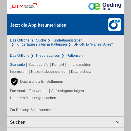
Jetzt die App herunterladen.
Das Örtliche
Suche
Kindertagesstätten
Kindertagesstätten in Pattensen
DRK-KiTa "Pariser Allee"
Das Örtliche
Niedersachsen
Pattensen
|
|
|
Startseite
Suchbegriffe
Kontakt
Inhalte melden
|
|
Impressum
Nutzungsbedingungen
Datenschutz
Datenschutz-Einstellungen
|
Facebook - Fan werden
Auf Instagram folgen
Über den Messenger suchen
Zur Desktop-Seite wechseln
Suchen