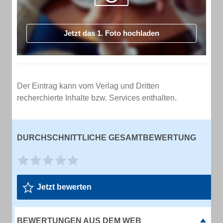
Jetzt das 1. Foto hochladen
Der Eintrag kann vom Verlag und Dritten
recherchierte Inhalte bzw. Services enthalten.
DURCHSCHNITTLICHE GESAMTBEWERTUNG
Jetzt bewerten
BEWERTUNGEN AUS DEM WEB