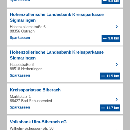
Sparkassen
9.8 km
Hohenzollerische Landesbank Kreissparkasse
Sigmaringen
Hohenzollernstraße 6
88356 Ostrach
Sparkassen
9.8 km
Hohenzollerische Landesbank Kreissparkasse
Sigmaringen
Hauptstraße 8
88518 Herbertingen
Sparkassen
11.5 km
Kreissparkasse Biberach
Marktplatz 1
88427 Bad Schussenried
Sparkassen
11.7 km
Volksbank Ulm-Biberach eG
Wilhelm-Schussen-Str. 30