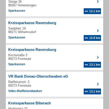
Steige 26
88367 Hohentengen
Sparkassen
12.1 km
Kreissparkasse Ravensburg
Saalplatz 16
88271 Wilhelmsdorf
Sparkassen
12.9 km
Kreissparkasse Ravensburg
Kirchstraße 3
88273 Fronreute
Sparkassen
13.1 km
VR Bank Donau-Oberschwaben eG
Raiffeisenstr. 3
88273 Fronreute
Volks-/Raiffeisenbanken
13.1 km
Kreissparkasse Biberach
Marktplatz 22