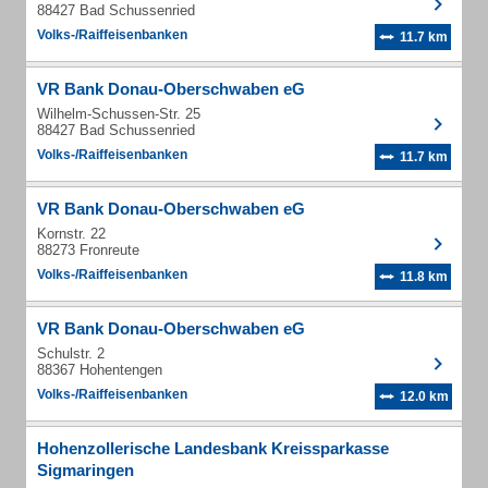
88427 Bad Schussenried
Volks-/Raiffeisenbanken
11.7 km
VR Bank Donau-Oberschwaben eG
Wilhelm-Schussen-Str. 25
88427 Bad Schussenried
Volks-/Raiffeisenbanken
11.7 km
VR Bank Donau-Oberschwaben eG
Kornstr. 22
88273 Fronreute
Volks-/Raiffeisenbanken
11.8 km
VR Bank Donau-Oberschwaben eG
Schulstr. 2
88367 Hohentengen
Volks-/Raiffeisenbanken
12.0 km
Hohenzollerische Landesbank Kreissparkasse
Sigmaringen