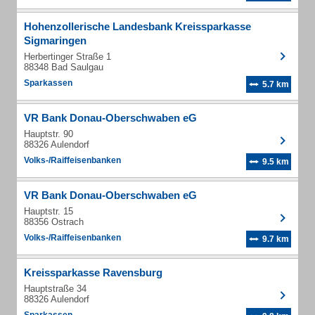
Hohenzollerische Landesbank Kreissparkasse
Sigmaringen
Herbertinger Straße 1
88348 Bad Saulgau
Sparkassen
5.7 km
VR Bank Donau-Oberschwaben eG
Hauptstr. 90
88326 Aulendorf
Volks-/Raiffeisenbanken
9.5 km
VR Bank Donau-Oberschwaben eG
Hauptstr. 15
88356 Ostrach
Volks-/Raiffeisenbanken
9.7 km
Kreissparkasse Ravensburg
Hauptstraße 34
88326 Aulendorf