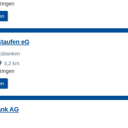
zingen
en
Staufen eG
lksbanken
3,2 km
zingen
en
nk AG