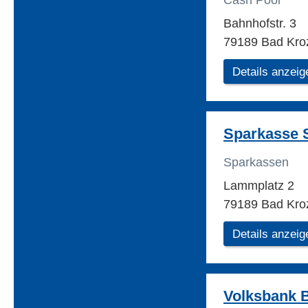
Cash Pool
Bahnhofstr. 3
79189 Bad Kro
Details anzeig
Sparkasse 
Sparkassen
Lammplatz 2
79189 Bad Kro
Details anzeig
Volksbank B