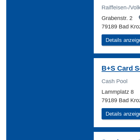
Raiffeisen-/Vo
Grabenstr. 2
79189 Bad Kro
Details anzeig
B+S Card S
Cash Pool
Lammplatz 8
79189 Bad Kro
Details anzeig