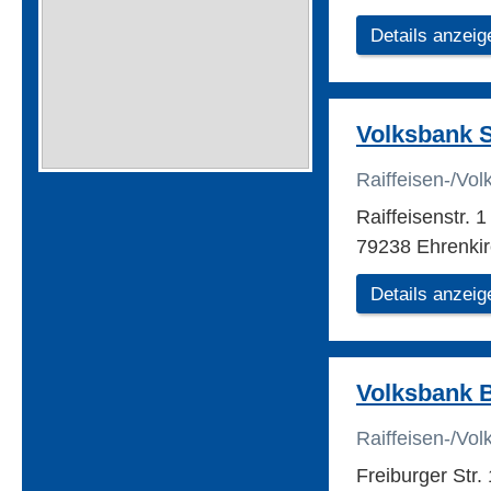
Details anzeig
Volksbank 
Raiffeisen-/Vo
Raiffeisenstr. 
79238 Ehrenki
Details anzeig
Volksbank B
Raiffeisen-/Vo
Freiburger Str.