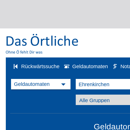
Rückwärtssuche
Geldautomaten
Not
Geldautom