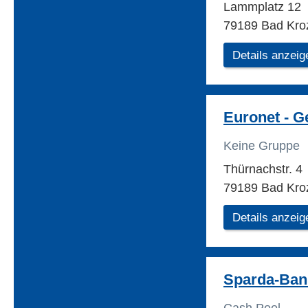
Lammplatz 12
79189 Bad Kro
Details anzeig
Euronet - G
Keine Gruppe
Thürnachstr. 4
79189 Bad Kro
Details anzeig
Sparda-Ban