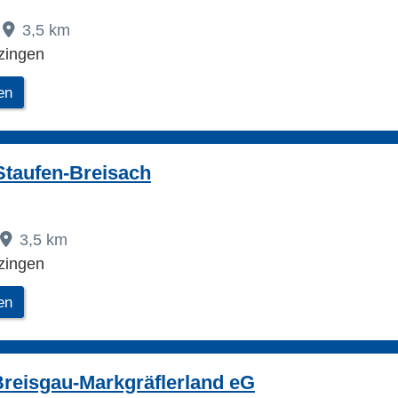
3,5 km
zingen
en
Staufen-Breisach
3,5 km
zingen
en
reisgau-Markgräflerland eG