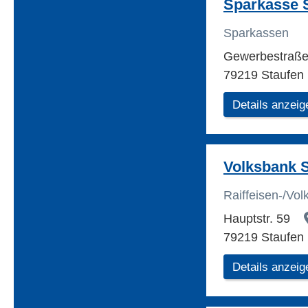
Sparkasse 
Sparkassen
Gewerbestraß
79219 Staufen
Details anzeig
Volksbank 
Raiffeisen-/Vo
Hauptstr. 59
79219 Staufen 
Details anzeig