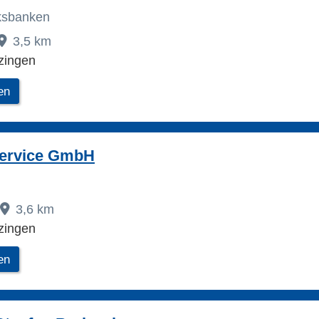
lksbanken
3,5 km
zingen
en
ervice GmbH
3,6 km
zingen
en