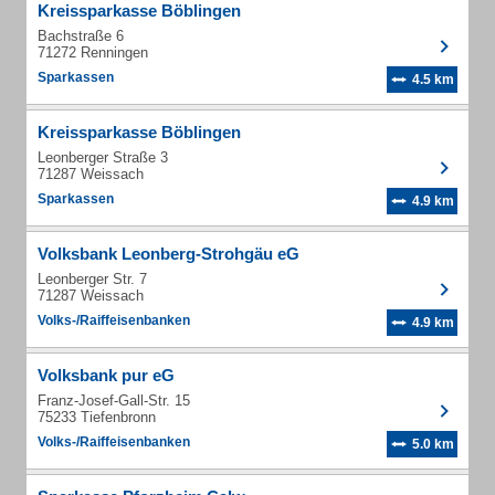
Kreissparkasse Böblingen
Bachstraße 6
71272 Renningen
Sparkassen
4.5 km
Kreissparkasse Böblingen
Leonberger Straße 3
71287 Weissach
Sparkassen
4.9 km
Volksbank Leonberg-Strohgäu eG
Leonberger Str. 7
71287 Weissach
Volks-/Raiffeisenbanken
4.9 km
Volksbank pur eG
Franz-Josef-Gall-Str. 15
75233 Tiefenbronn
Volks-/Raiffeisenbanken
5.0 km