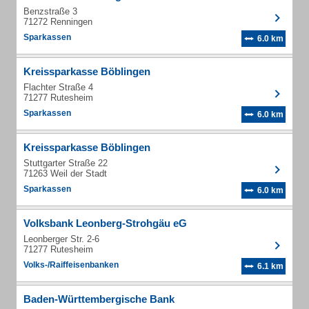
Benzstraße 3
71272 Renningen
Sparkassen
6.0 km
Kreissparkasse Böblingen
Flachter Straße 4
71277 Rutesheim
Sparkassen
6.0 km
Kreissparkasse Böblingen
Stuttgarter Straße 22
71263 Weil der Stadt
Sparkassen
6.0 km
Volksbank Leonberg-Strohgäu eG
Leonberger Str. 2-6
71277 Rutesheim
Volks-/Raiffeisenbanken
6.1 km
Baden-Württembergische Bank