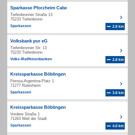
Sparkasse Pforzheim Calw
Tiefenbronner Straße 13
75233 Tiefenbronn
Sparkassen
2.8 km
Volksbank pur eG
Tiefenbronner Str. 13
75233 Tiefenbronn
Volks-/Raiffeisenbanken
2.8 km
Kreissparkasse Böblingen
Perosa-Argentina-Platz 1
71277 Rutesheim
Sparkassen
3.6 km
Kreissparkasse Böblingen
Vordere Straße 1
71263 Weil der Stadt
Sparkassen
4.0 km