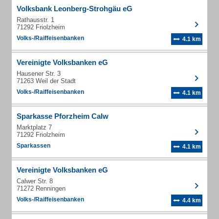
Volksbank Leonberg-Strohgäu eG
Rathausstr. 1
71292 Friolzheim
Volks-/Raiffeisenbanken
4.1 km
Vereinigte Volksbanken eG
Hausener Str. 3
71263 Weil der Stadt
Volks-/Raiffeisenbanken
4.1 km
Sparkasse Pforzheim Calw
Marktplatz 7
71292 Friolzheim
Sparkassen
4.1 km
Vereinigte Volksbanken eG
Calwer Str. 8
71272 Renningen
Volks-/Raiffeisenbanken
4.4 km