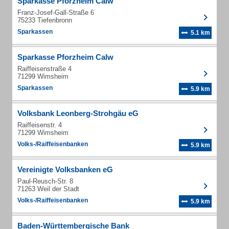
Sparkasse Pforzheim Calw
Franz-Josef-Gall-Straße 6
75233 Tiefenbronn
Sparkassen
5.1 km
Sparkasse Pforzheim Calw
Raiffeisenstraße 4
71299 Wimsheim
Sparkassen
5.9 km
Volksbank Leonberg-Strohgäu eG
Raiffeisenstr. 4
71299 Wimsheim
Volks-/Raiffeisenbanken
5.9 km
Vereinigte Volksbanken eG
Paul-Reusch-Str. 8
71263 Weil der Stadt
Volks-/Raiffeisenbanken
5.9 km
Baden-Württembergische Bank