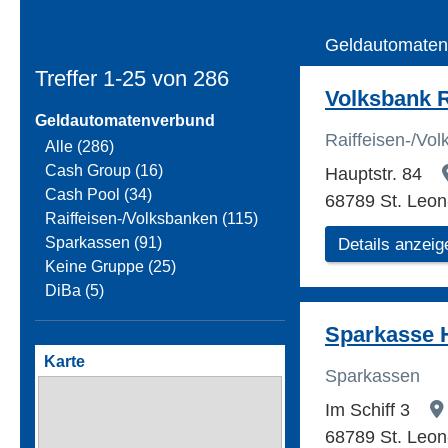
Geldautomaten
Treffer 1-25 von
286
Volksbank 
Geldautomatenverbund
Raiffeisen-/Vo
Alle (286)
Cash Group (16)
Hauptstr. 84
Cash Pool (34)
68789 St. Leon
Raiffeisen-/Volksbanken (115)
Sparkassen (91)
Details anzeig
Keine Gruppe (25)
DiBa (5)
Sparkasse 
Karte
Sparkassen
Im Schiff 3
68789 St. Leon