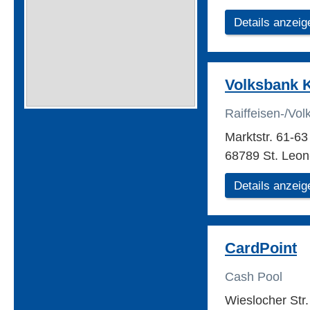
Details anzeig
Volksbank 
Raiffeisen-/Vo
Marktstr. 61-6
68789 St. Leon
Details anzeig
CardPoint
Cash Pool
Wieslocher Str