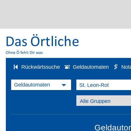
Rückwärtssuche
Geldautomaten
Not
Geldautom