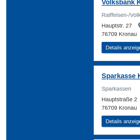
Volksbank 
Raiffeisen-/Vo
Hauptstr. 27
76709 Kronau
Details anzeig
Sparkasse 
Sparkassen
Hauptstraße 2
76709 Kronau
Details anzeig