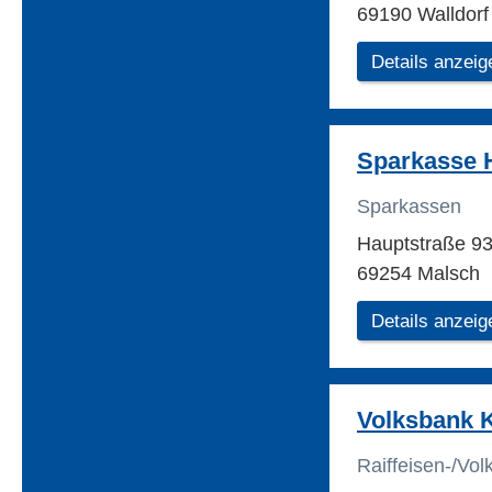
69190 Walldorf
Details anzeig
Sparkasse 
Sparkassen
Hauptstraße 9
69254 Malsch
Details anzeig
Volksbank 
Raiffeisen-/Vo