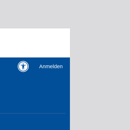
Anmelden