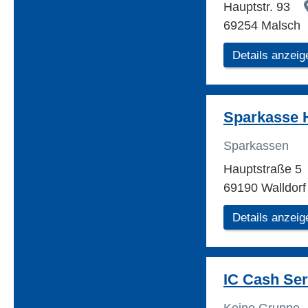
Hauptstr. 93
69254 Malsch
Details anzeig
Sparkasse 
Sparkassen
Hauptstraße 5
69190 Walldorf
Details anzeig
IC Cash Ser