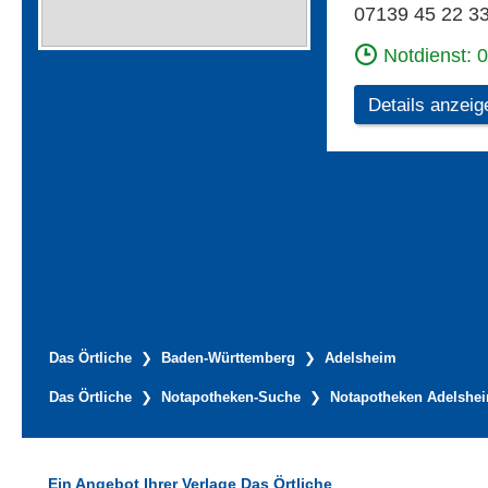
07139 45 22 3
Notdienst: 
Details anzeig
Das Örtliche
Baden-Württemberg
Adelsheim
Das Örtliche
Notapotheken-Suche
Notapotheken Adelshe
Ein Angebot Ihrer Verlage Das Örtliche