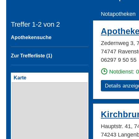
Notapotheken
Treffer 1-2 von
2
Apotheke
Apothekensuche
Zedernweg 3, 
74747 Ravenst
Zur Trefferliste (1)
06297 9 50 55
Notdienst: 
Karte
Details anzeig
Kirchbru
Hauptstr. 41, 
74243 Langenb