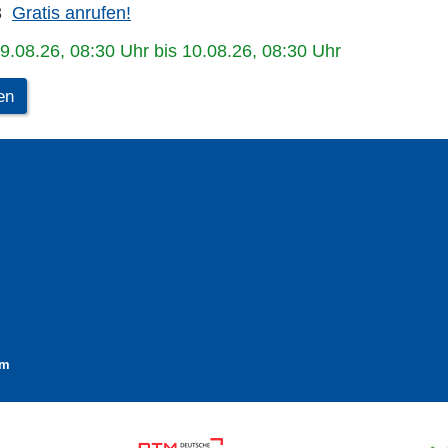
3
Gratis anrufen!
09.08.26, 08:30 Uhr bis 10.08.26, 08:30 Uhr
en
im