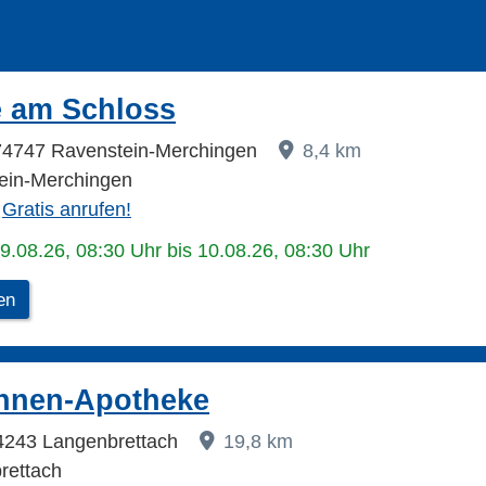
 am Schloss
74747 Ravenstein-Merchingen
8,4 km
ein-Merchingen
Gratis anrufen!
09.08.26, 08:30 Uhr bis 10.08.26, 08:30 Uhr
en
nnen-Apotheke
74243 Langenbrettach
19,8 km
rettach