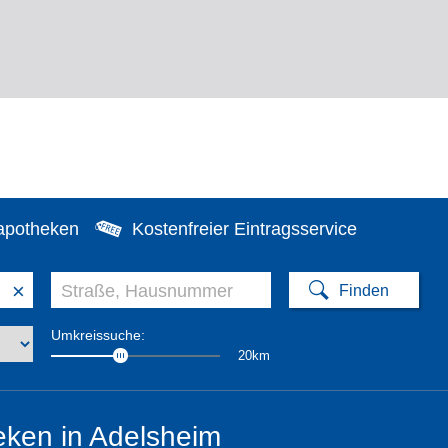
apotheken
Kostenfreier Eintragsservice
×
Umkreissuche:
20km
ken in Adelsheim