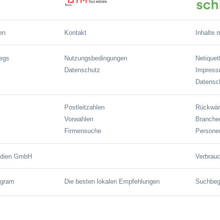
en
Kontakt
Inhalte 
wegs
Nutzungsbedingungen
Netiquet
Datenschutz
Impres
Datensch
Postleitzahlen
Rückwär
Vorwahlen
Branche
Firmensuche
Persone
edien GmbH
Verbrauc
agram
Die besten lokalen Empfehlungen
Suchbegr