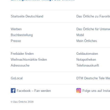
Startseite Deutschland
Das Örtliche zu Favorit
Werben
Das Örtliche für Unter
Buchbestellung
Mobil
Presse
Mein Örtliches
Freibäder finden
Geldautomaten
Weihnachtsmärkte finden
Notapotheken
Adresssuche
Telefonauskunft
GoLocal
DTM Deutsche Tele M
Facebook – Fan werden
Folge uns auf Inst
© Das Örtliche 2026