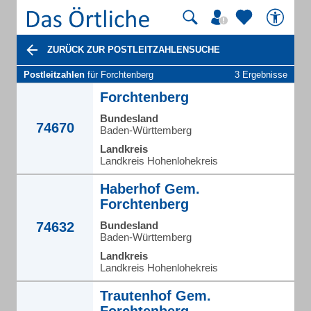
ZURÜCK ZUR POSTLEITZAHLENSUCHE
Postleitzahlen
für Forchtenberg
3 Ergebnisse
Forchtenberg
Bundesland
74670
Baden-Württemberg
Landkreis
Landkreis Hohenlohekreis
Haberhof Gem.
Forchtenberg
74632
Bundesland
Baden-Württemberg
Landkreis
Landkreis Hohenlohekreis
Trautenhof Gem.