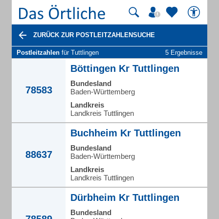
ZURÜCK ZUR POSTLEITZAHLENSUCHE
Postleitzahlen
für Tuttlingen
5 Ergebnisse
Böttingen Kr Tuttlingen
Bundesland
78583
Baden-Württemberg
Landkreis
Landkreis Tuttlingen
Buchheim Kr Tuttlingen
Bundesland
88637
Baden-Württemberg
Landkreis
Landkreis Tuttlingen
Dürbheim Kr Tuttlingen
Bundesland