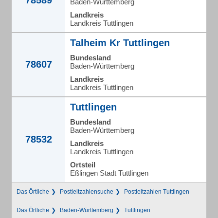
78589
Baden-Württemberg
Landkreis
Landkreis Tuttlingen
Talheim Kr Tuttlingen
Bundesland
78607
Baden-Württemberg
Landkreis
Landkreis Tuttlingen
Tuttlingen
Bundesland
Baden-Württemberg
78532
Landkreis
Landkreis Tuttlingen
Ortsteil
Eßlingen Stadt Tuttlingen
Das Örtliche
Postleitzahlensuche
Postleitzahlen Tuttlingen
Das Örtliche
Baden-Württemberg
Tuttlingen