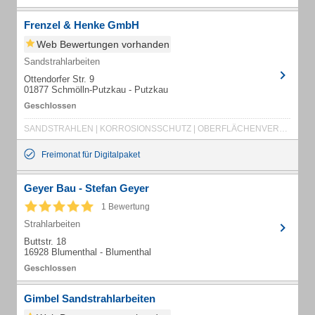
Frenzel & Henke GmbH
Web Bewertungen vorhanden
Sandstrahlarbeiten
Ottendorfer Str. 9
01877 Schmölln-Putzkau - Putzkau
SANDSTRAHLEN | KORROSIONSSCHUTZ | OBERFLÄCHENVERDICHTUNG | TANKREINIGUNG | TANKRAUMSANIERUNG | GLASPERLENSTRAHLEN | STATIONÄRES SANDSTAHLEN | MOBILES SANDSTRAHLEN | LECKWARNSYSTEMEINBAU
Freimonat für Digitalpaket
Geyer Bau - Stefan Geyer
1 Bewertung
Strahlarbeiten
Buttstr. 18
16928 Blumenthal - Blumenthal
Gimbel Sandstrahlarbeiten