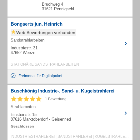
Bruchweg 4
31621 Pennigsehl
Bongaerts jun. Heinrich
Web Bewertungen vorhanden
Sandstrahlarbeiten
Industriestr. 31
47652 Weeze
STATIONÄRE SANDSTRAHLARBEITEN
Freimonat für Digitalpaket
Buschkönig Industrie-, Sand- u. Kugelstrahlerei
1 Bewertung
Strahlarbeiten
Einsteinstr. 15
87616 Marktoberdorf - Geisenried
INDUSTRIESTRAHLEREI | SANDSTRAHLEREI | KUGELSTRAHLEREI | PULVERBESCHICHTUNG | GLASPERLENSTRAHLEN