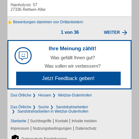
Hainholzstr. 57
27336 Rethem Aller
Bewertungen stammen von Drittanbietern
1 von 36
WEITER
Ihre Meinung zählt!
Was gefällt Ihnen gut?
Was sollen wir verbessern?
Jetzt Feedback geben!
Das Örtliche
Hessen
Wetzlar-Dutenhofen
Das Örtliche
Suche
Sandstrahlarbeiten
Sandstrahlarbeiten in Wetzlar-Dutenhofen
|
|
|
Startseite
Suchbegriffe
Kontakt
Inhalte melden
|
|
Impressum
Nutzungsbedingungen
Datenschutz