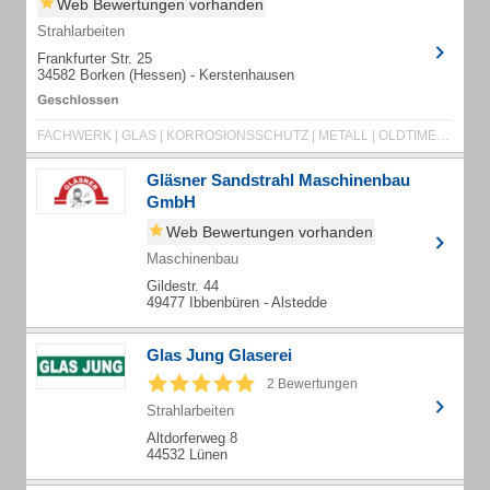
Web Bewertungen vorhanden
Strahlarbeiten
Frankfurter Str. 25
34582 Borken (Hessen) - Kerstenhausen
FACHWERK | GLAS | KORROSIONSSCHUTZ | METALL | OLDTIMER | RESTAURATION | SANDSTRAHLEN
Gläsner Sandstrahl Maschinenbau
GmbH
Web Bewertungen vorhanden
Maschinenbau
Gildestr. 44
49477 Ibbenbüren - Alstedde
Glas Jung Glaserei
2 Bewertungen
Strahlarbeiten
Altdorferweg 8
44532 Lünen