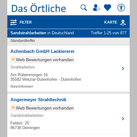
FILTER
KARTE
Sandstrahlarbeiten
in Deutschland
Treffer 1-25 von 877
Standardtreffer
Achenbach GmbH Lackiererei
Web Bewertungen vorhanden
Strahlarbeiten
Am Rübenmorgen 16
35582 Wetzlar-Dutenhofen - Dutenhofen
Angermeyer Strahltechnik
Web Bewertungen vorhanden
Sandstrahlarbeiten
Feldstr. 20
86738 Deiningen