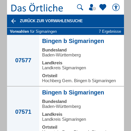
ZURÜCK ZUR VORWAHLENSUCHE
Vorwahlen
für Sigmaringen
7 Ergebnisse
Bingen b Sigmaringen
Bundesland
Baden-Württemberg
07577
Landkreis
Landkreis Sigmaringen
Ortsteil
Hochberg Gem. Bingen b Sigmaringen
Bingen b Sigmaringen
Bundesland
Baden-Württemberg
07571
Landkreis
Landkreis Sigmaringen
Ortsteil