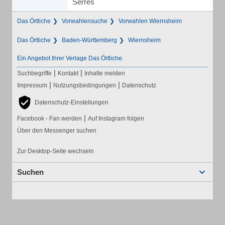
Serres
Das Örtliche
Vorwahlensuche
Vorwahlen Wiernsheim
Das Örtliche
Baden-Württemberg
Wiernsheim
Ein Angebot Ihrer Verlage Das Örtliche.
|
|
Suchbegriffe
Kontakt
Inhalte melden
|
|
Impressum
Nutzungsbedingungen
Datenschutz
Datenschutz-Einstellungen
|
Facebook - Fan werden
Auf Instagram folgen
Über den Messenger suchen
Zur Desktop-Seite wechseln
Suchen