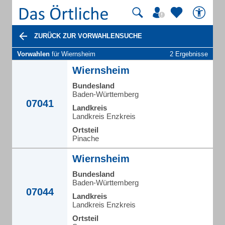
ZURÜCK ZUR VORWAHLENSUCHE
Vorwahlen
für Wiernsheim
2 Ergebnisse
Wiernsheim
Bundesland
Baden-Württemberg
07041
Landkreis
Landkreis Enzkreis
Ortsteil
Pinache
Wiernsheim
Bundesland
Baden-Württemberg
07044
Landkreis
Landkreis Enzkreis
Ortsteil