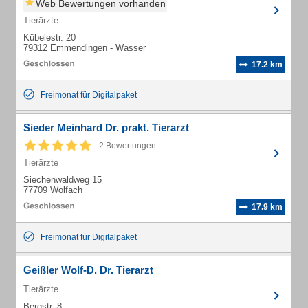
Web Bewertungen vorhanden
Tierärzte
Kübelestr. 20
79312 Emmendingen - Wasser
17.2 km
Freimonat für Digitalpaket
Sieder Meinhard Dr. prakt. Tierarzt
2 Bewertungen
Tierärzte
Siechenwaldweg 15
77709 Wolfach
17.9 km
Freimonat für Digitalpaket
Geißler Wolf-D. Dr. Tierarzt
Tierärzte
Bergstr. 8