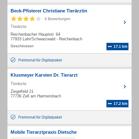
Beck-Pfisterer Christiane Tierärztin
6 Bewertungen
Tierärzte
Reichenbacher Hauptstr. 64
77933 Lahr/Schwarzwald - Reichenbach
17.1 km
Freimonat für Digitalpaket
Klusmeyer Karsten Dr. Tierarzt
Tierärzte
Ziegelfeld 21
77736 Zell am Harmersbach
17.2 km
Freimonat für Digitalpaket
Mobile Tierarztpraxis Dietsche