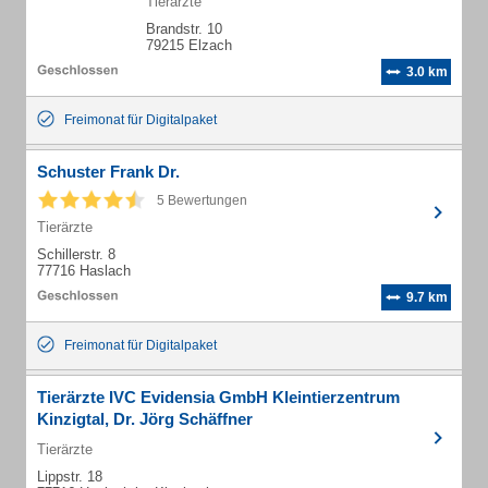
Tierärzte
Brandstr. 10
79215 Elzach
3.0 km
Freimonat für Digitalpaket
Schuster Frank Dr.
5 Bewertungen
Tierärzte
Schillerstr. 8
77716 Haslach
9.7 km
Freimonat für Digitalpaket
Tierärzte IVC Evidensia GmbH Kleintierzentrum
Kinzigtal, Dr. Jörg Schäffner
Tierärzte
Lippstr. 18