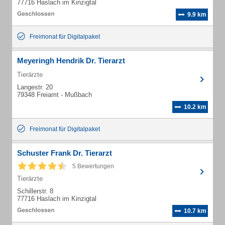
77716 Haslach im Kinzigtal
9.9 km
Freimonat für Digitalpaket
Meyeringh Hendrik Dr. Tierarzt
Tierärzte
Langestr. 20
79348 Freiamt - Mußbach
10.2 km
Freimonat für Digitalpaket
Schuster Frank Dr. Tierarzt
5 Bewertungen
Tierärzte
Schillerstr. 8
77716 Haslach im Kinzigtal
10.7 km