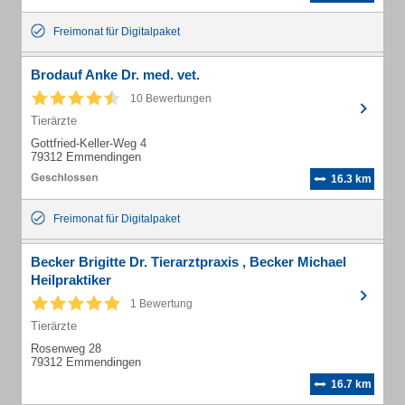
Freimonat für Digitalpaket
Brodauf Anke Dr. med. vet.
10 Bewertungen
Tierärzte
Gottfried-Keller-Weg 4
79312 Emmendingen
16.3 km
Freimonat für Digitalpaket
Becker Brigitte Dr. Tierarztpraxis , Becker Michael
Heilpraktiker
1 Bewertung
Tierärzte
Rosenweg 28
79312 Emmendingen
16.7 km