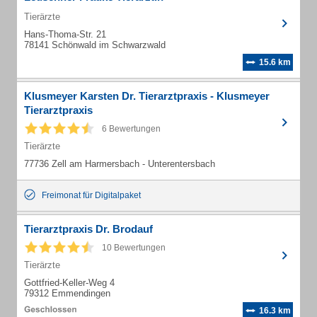
Tierärzte
Hans-Thoma-Str. 21
78141 Schönwald im Schwarzwald
15.6 km
Klusmeyer Karsten Dr. Tierarztpraxis - Klusmeyer
Tierarztpraxis
6 Bewertungen
Tierärzte
77736 Zell am Harmersbach - Unterentersbach
Freimonat für Digitalpaket
Tierarztpraxis Dr. Brodauf
10 Bewertungen
Tierärzte
Gottfried-Keller-Weg 4
79312 Emmendingen
16.3 km