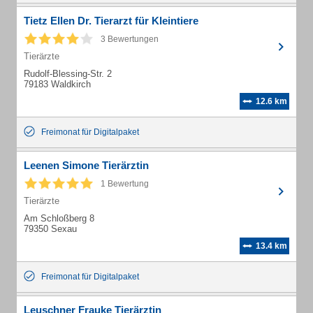
Tietz Ellen Dr. Tierarzt für Kleintiere
3 Bewertungen
Tierärzte
Rudolf-Blessing-Str. 2
79183 Waldkirch
12.6 km
Freimonat für Digitalpaket
Leenen Simone Tierärztin
1 Bewertung
Tierärzte
Am Schloßberg 8
79350 Sexau
13.4 km
Freimonat für Digitalpaket
Leuschner Frauke Tierärztin