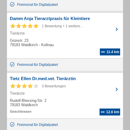
Freimonat für Digitalpaket
Damm Anja Tierarztpraxis für Kleintiere
1 Bewertung + 1 weitere...
Tierärzte
Grünstr. 23
79183 Waldkirch - Kollnau
11.4 km
Freimonat für Digitalpaket
Tietz Ellen Dr.med.vet. Tierärztin
3 Bewertungen
Tierärzte
Rudolf-Blessing-Str. 2
79183 Waldkirch
12.6 km
Freimonat für Digitalpaket