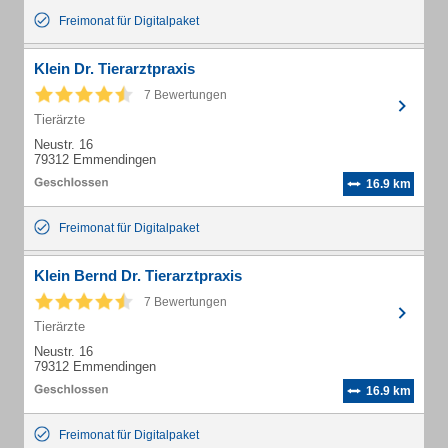
Freimonat für Digitalpaket
Klein Dr. Tierarztpraxis
7 Bewertungen
Tierärzte
Neustr. 16
79312 Emmendingen
16.9 km
Freimonat für Digitalpaket
Klein Bernd Dr. Tierarztpraxis
7 Bewertungen
Tierärzte
Neustr. 16
79312 Emmendingen
16.9 km
Freimonat für Digitalpaket