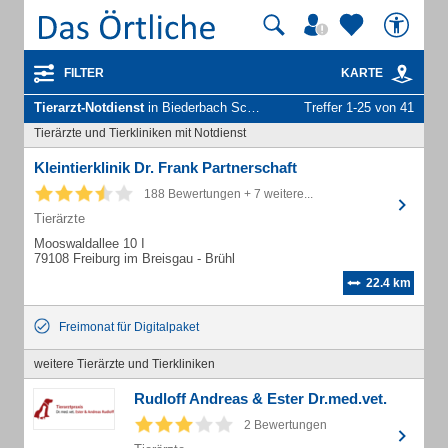
FILTER
KARTE
Tierarzt-Notdienst
in Biederbach Schwarzw
Treffer 1-25 von 41
Tierärzte und Tierkliniken mit Notdienst
Kleintierklinik Dr. Frank Partnerschaft
188 Bewertungen + 7 weitere...
Tierärzte
Mooswaldallee 10 I
79108 Freiburg im Breisgau - Brühl
22.4 km
Freimonat für Digitalpaket
weitere Tierärzte und Tierkliniken
Rudloff Andreas & Ester Dr.med.vet.
2 Bewertungen