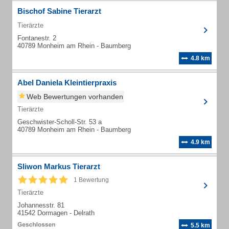
Bischof Sabine Tierarzt
Tierärzte
Fontanestr. 2
40789 Monheim am Rhein - Baumberg
4.8 km
Abel Daniela Kleintierpraxis
Web Bewertungen vorhanden
Tierärzte
Geschwister-Scholl-Str. 53 a
40789 Monheim am Rhein - Baumberg
4.9 km
Sliwon Markus Tierarzt
1 Bewertung
Tierärzte
Johannesstr. 81
41542 Dormagen - Delrath
5.5 km