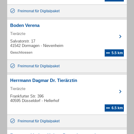
Freimonat für Digitalpaket
Boden Verena
Tierärzte
Salvatorstr. 17
41542 Dormagen - Nievenheim
5.5 km
Freimonat für Digitalpaket
Herrmann Dagmar Dr. Tierärztin
Tierärzte
Frankfurter Str. 396
40595 Düsseldorf - Hellerhof
6.5 km
Freimonat für Digitalpaket