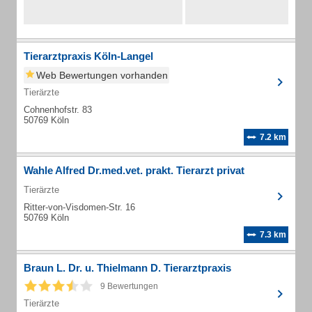
Tierarztpraxis Köln-Langel
Web Bewertungen vorhanden
Tierärzte
Cohnenhofstr. 83
50769 Köln
7.2 km
Wahle Alfred Dr.med.vet. prakt. Tierarzt privat
Tierärzte
Ritter-von-Visdomen-Str. 16
50769 Köln
7.3 km
Braun L. Dr. u. Thielmann D. Tierarztpraxis
9 Bewertungen
Tierärzte