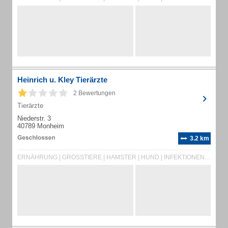
Heinrich u. Kley Tierärzte
2 Bewertungen
Tierärzte
Niederstr. 3
40789 Monheim
3.2 km
ERNÄHRUNG | GROSSTIERE | HAMSTER | HUND | INFEKTIONEN | KANNINCHEN | KATZE | KLEINTIERE