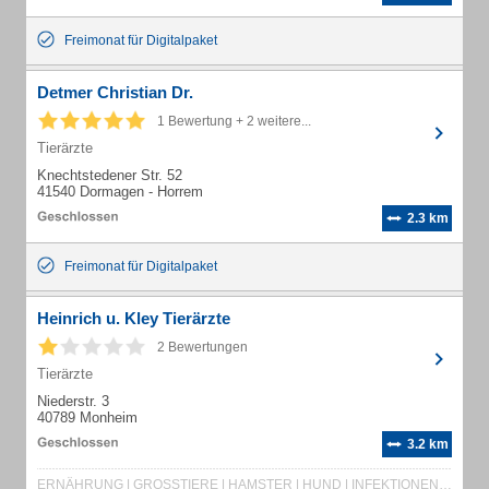
Freimonat für Digitalpaket
Detmer Christian Dr.
1 Bewertung + 2 weitere...
Tierärzte
Knechtstedener Str. 52
41540 Dormagen - Horrem
2.3 km
Freimonat für Digitalpaket
Heinrich u. Kley Tierärzte
2 Bewertungen
Tierärzte
Niederstr. 3
40789 Monheim
3.2 km
ERNÄHRUNG | GROSSTIERE | HAMSTER | HUND | INFEKTIONEN | KANNINCHEN | KATZE | KLEINTIERE