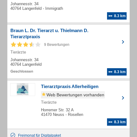
Johannesstr. 34
40764 Langenfeld - Immigrath
8.3 km
Braun L. Dr. Tierarzt u. Thielmann D.
Tierarztpraxis
9 Bewertungen
Tierärzte
Johannesstr. 34
40764 Langenfeld
8.3 km
Tierarztpraxis Allerheiligen
Web Bewertungen vorhanden
Tierärzte
Horremer Str. 32 A
41470 Neuss - Rosellen
8.3 km
Freimonat für Digitalpaket