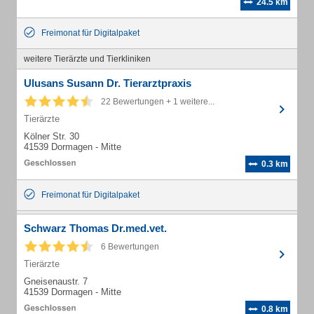
24.5 km
Freimonat für Digitalpaket
weitere Tierärzte und Tierkliniken
Ulusans Susann Dr. Tierarztpraxis
22 Bewertungen + 1 weitere...
Tierärzte
Kölner Str. 30
41539 Dormagen - Mitte
0.3 km
Freimonat für Digitalpaket
Schwarz Thomas Dr.med.vet.
6 Bewertungen
Tierärzte
Gneisenaustr. 7
41539 Dormagen - Mitte
0.8 km