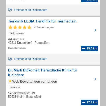
Freimonat für Digitalpaket
Tierklinik LESIA Tierklinik für Tiermedizin
4 Bewertungen
Tierkliniken
Adlerstr. 63
40211 Düsseldorf - Pempelfort
15.4 km
Freimonat für Digitalpaket
Dr. Mark Dickomeit Tierärztliche Klinik für
Kleintiere
Web Bewertungen vorhanden
Tierärzte
Scheidtweilerstr. 19
50933 Köln - Braunsfeld
17.8 km