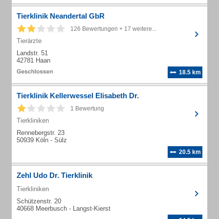
Tierklinik Neandertal GbR
126 Bewertungen + 17 weitere...
Tierärzte
Landstr. 51
42781 Haan
18.5 km
Tierklinik Kellerwessel Elisabeth Dr.
1 Bewertung
Tierkliniken
Rennebergstr. 23
50939 Köln - Sülz
20.5 km
Zehl Udo Dr. Tierklinik
Tierkliniken
Schützenstr. 20
40668 Meerbusch - Langst-Kierst