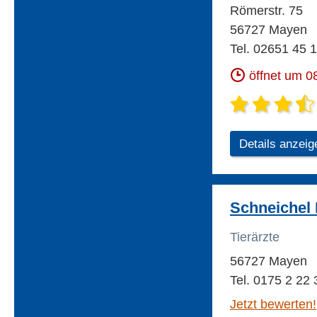
Römerstr. 75
56727 Mayen
Tel. 02651 45 
öffnet um 0
Details anzeig
Schneichel 
Tierärzte
56727 Mayen
Tel. 0175 2 22 
Jetzt bewerten!