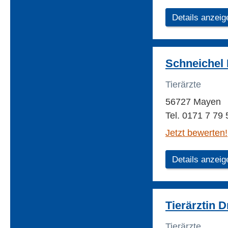
Details anzeig
Schneichel 
Tierärzte
56727 Mayen
Tel. 0171 7 79 
Jetzt bewerten!
Details anzeig
Tierärztin 
Tierärzte