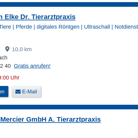
Elke Dr. Tierarztpraxis
iere | Pferde | digitales Röntgen | Ultraschall | Notdienst
3
10,0 km
ach
42 40
Gratis anrufen!
9:00 Uhr
en
E-Mail
Mercier GmbH A. Tierarztpraxis