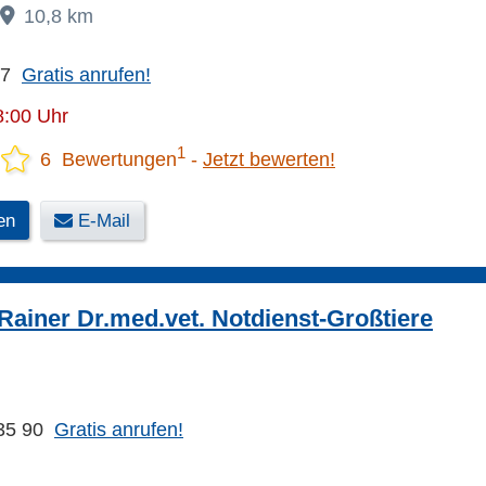
10,8 km
17
Gratis anrufen!
8:00 Uhr
1
6 Bewertungen
Jetzt bewerten!
en
E-Mail
Rainer Dr.med.vet. Notdienst-Großtiere
35 90
Gratis anrufen!