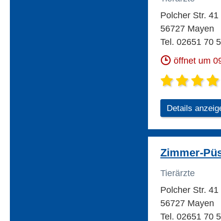
Polcher Str. 41
56727 Mayen
Tel. 02651 70 
öffnet um 0
Details anzeig
Zimmer-Püsc
Tierärzte
Polcher Str. 41
56727 Mayen
Tel. 02651 70 