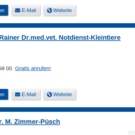
en
E-Mail
Website
Rainer Dr.med.vet. Notdienst-Kleintiere
59 00
Gratis anrufen!
en
E-Mail
Website
Dr. M. Zimmer-Püsch