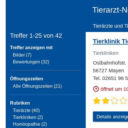
Tierarzt-
Tierärzte und T
Treffer 1-25 von
42
Tierklinik T
Treffer anzeigen mit
Tierkliniken
Bilder (7)
Bewertungen (32)
Ostbahnhofstr.
56727 Mayen
Tel. 02651 98 
Öffnungszeiten
Alle Öffnungszeiten (21)
öffnet um 1
Rubriken
Tierärzte (40)
Details anzeig
Tierkliniken (2)
Homöopathie (2)