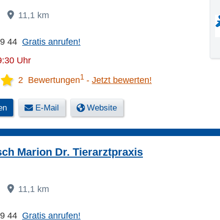
11,1 km
59 44
Gratis anrufen!
9:30 Uhr
1
2 Bewertungen
Jetzt bewerten!
en
E-Mail
Website
h Marion Dr. Tierarztpraxis
11,1 km
59 44
Gratis anrufen!