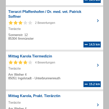
14.5 km
Tierarzt Pfaffenhofen / Dr. med. vet. Patrick
Soffner
2 Bewertungen
Tierärzte
Sonnenstr. 12
85304 Ilmmünster
14.5 km
Mittag Karola Tiermedizin
4 Bewertungen
Tierärzte
Am Weiher 4
85051 Ingolstadt - Unterbrunnenreuth
15.2 km
Mittag Karola, Prakt. Tierärztin
Tierärzte
Am Weiher 4