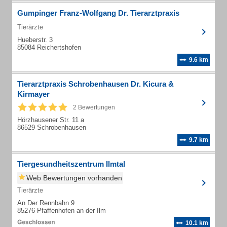
Gumpinger Franz-Wolfgang Dr. Tierarztpraxis
Tierärzte
Hueberstr. 3
85084 Reichertshofen
9.6 km
Tierarztpraxis Schrobenhausen Dr. Kicura &
Kirmayer
2 Bewertungen
Hörzhausener Str. 11 a
86529 Schrobenhausen
9.7 km
Tiergesundheitszentrum Ilmtal
Web Bewertungen vorhanden
Tierärzte
An Der Rennbahn 9
85276 Pfaffenhofen an der Ilm
10.1 km