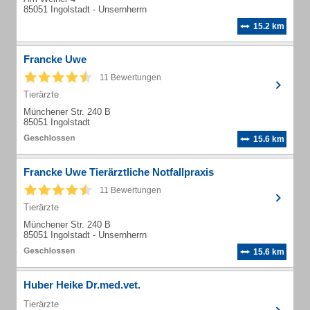
85051 Ingolstadt - Unsernherrn
15.2 km
Francke Uwe
11 Bewertungen
Tierärzte
Münchener Str. 240 B
85051 Ingolstadt
15.6 km
Francke Uwe Tierärztliche Notfallpraxis
11 Bewertungen
Tierärzte
Münchener Str. 240 B
85051 Ingolstadt - Unsernherrn
15.6 km
Huber Heike Dr.med.vet.
Tierärzte