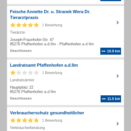
Feische Annette Dr. u. Stranek Wera Dr.
Tierarztpraxis
1 Bewertung
Tierärzte
Joseph-Fraunhofer-Str. 47
85276 Pfaffenhofen a.d.Ilm - Pfaffenhofen a d Ilm
10.9 km
Landratsamt Pfaffenhofen a.d.Ilm
1 Bewertung
Landratsämter
Hauptplatz 22
85276 Pfaffenhofen a.d.Ilm
11.5 km
Verbraucherschutz gesundheitlicher
1 Bewertung
Verbraucherberatung