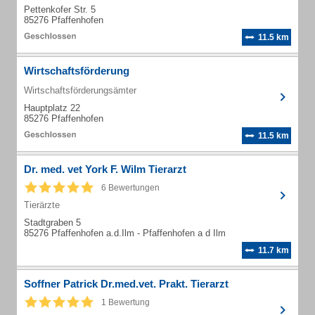
Pettenkofer Str. 5
85276 Pfaffenhofen
11.5 km
Wirtschaftsförderung
Wirtschaftsförderungsämter
Hauptplatz 22
85276 Pfaffenhofen
11.5 km
Dr. med. vet York F. Wilm Tierarzt
6 Bewertungen
Tierärzte
Stadtgraben 5
85276 Pfaffenhofen a.d.Ilm - Pfaffenhofen a d Ilm
11.7 km
Soffner Patrick Dr.med.vet. Prakt. Tierarzt
1 Bewertung