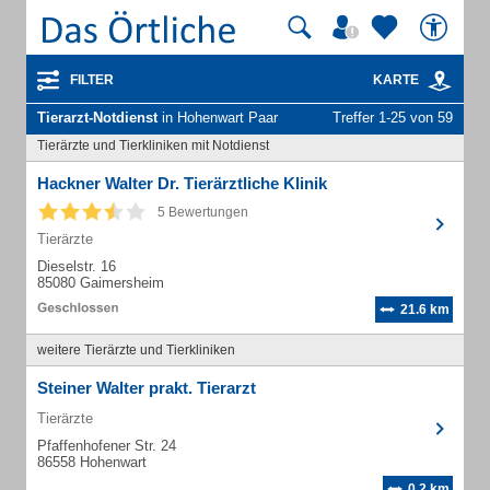
FILTER
KARTE
Tierarzt-Notdienst
in Hohenwart Paar
Treffer 1-25 von 59
Tierärzte und Tierkliniken mit Notdienst
Hackner Walter Dr. Tierärztliche Klinik
5 Bewertungen
Tierärzte
Dieselstr. 16
85080 Gaimersheim
21.6 km
weitere Tierärzte und Tierkliniken
Steiner Walter prakt. Tierarzt
Tierärzte
Pfaffenhofener Str. 24
86558 Hohenwart
0.2 km