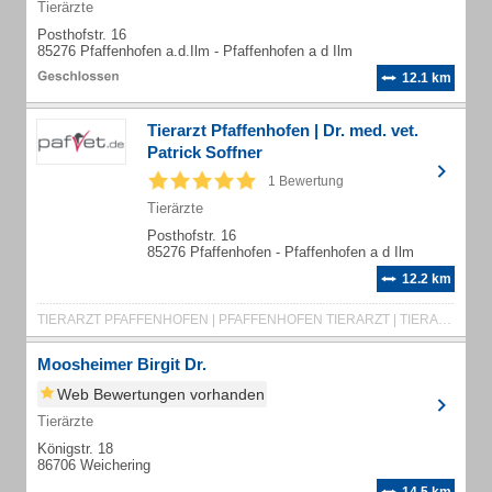
Tierärzte
Posthofstr. 16
85276 Pfaffenhofen a.d.Ilm - Pfaffenhofen a d Ilm
12.1 km
Tierarzt Pfaffenhofen | Dr. med. vet.
Patrick Soffner
1 Bewertung
Tierärzte
Posthofstr. 16
85276 Pfaffenhofen - Pfaffenhofen a d Ilm
12.2 km
TIERARZT PFAFFENHOFEN | PFAFFENHOFEN TIERARZT | TIERARZTPRAXIS PFAFFENHOFEN | TIERARZT PFAFFENHOFEN NOTDIENST | TIERARZT PFAFFENHOFEN AN DER ILM | TIERARZT NOTDIENST PFAFFENHOFEN | NOTDIENST TIERARZT PFAFFENHOFEN
Moosheimer Birgit Dr.
Web Bewertungen vorhanden
Tierärzte
Königstr. 18
86706 Weichering