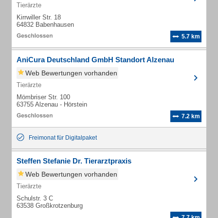
Tierärzte
Kirrwiller Str. 18
64832 Babenhausen
5.7 km
AniCura Deutschland GmbH Standort Alzenau
Web Bewertungen vorhanden
Tierärzte
Mömbriser Str. 100
63755 Alzenau - Hörstein
7.2 km
Freimonat für Digitalpaket
Steffen Stefanie Dr. Tierarztpraxis
Web Bewertungen vorhanden
Tierärzte
Schulstr. 3 C
63538 Großkrotzenburg
7.7 km