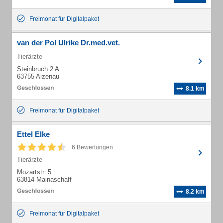
Freimonat für Digitalpaket
van der Pol Ulrike Dr.med.vet.
Tierärzte
Steinbruch 2 A
63755 Alzenau
8.1 km
Freimonat für Digitalpaket
Ettel Elke
6 Bewertungen
Tierärzte
Mozartstr. 5
63814 Mainaschaff
8.2 km
Freimonat für Digitalpaket