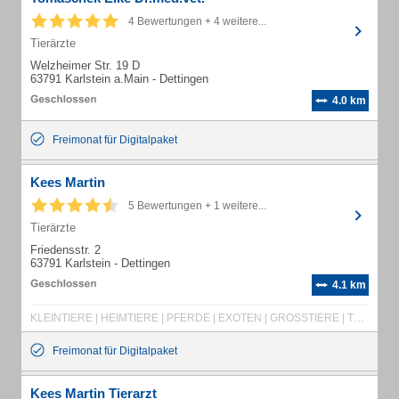
4 Bewertungen + 4 weitere...
Tierärzte
Welzheimer Str. 19 D
63791 Karlstein a.Main - Dettingen
4.0 km
Freimonat für Digitalpaket
Kees Martin
5 Bewertungen + 1 weitere...
Tierärzte
Friedensstr. 2
63791 Karlstein - Dettingen
4.1 km
KLEINTIERE | HEIMTIERE | PFERDE | EXOTEN | GROSSTIERE | TURNIERBETREUUNG | TELEIMMOBILISATION
Freimonat für Digitalpaket
Kees Martin Tierarzt