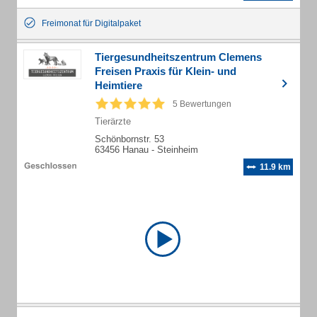
Freimonat für Digitalpaket
Tiergesundheitszentrum Clemens
Freisen Praxis für Klein- und
Heimtiere
5 Bewertungen
Tierärzte
Schönbornstr. 53
63456 Hanau - Steinheim
11.9 km