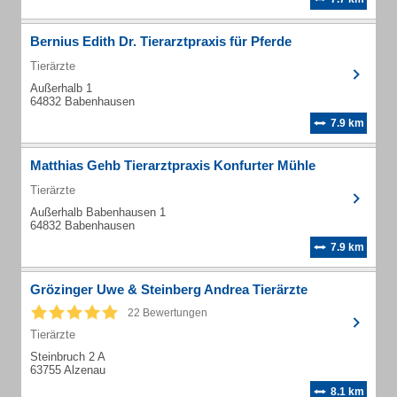
Bernius Edith Dr. Tierarztpraxis für Pferde
Tierärzte
Außerhalb 1
64832 Babenhausen
7.9 km
Matthias Gehb Tierarztpraxis Konfurter Mühle
Tierärzte
Außerhalb Babenhausen 1
64832 Babenhausen
7.9 km
Grözinger Uwe & Steinberg Andrea Tierärzte
22 Bewertungen
Tierärzte
Steinbruch 2 A
63755 Alzenau
8.1 km