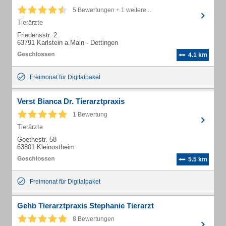
5 Bewertungen + 1 weitere...
Tierärzte
Friedensstr. 2
63791 Karlstein a.Main - Dettingen
4.1 km
Freimonat für Digitalpaket
Verst Bianca Dr. Tierarztpraxis
1 Bewertung
Tierärzte
Goethestr. 58
63801 Kleinostheim
5.5 km
Freimonat für Digitalpaket
Gehb Tierarztpraxis Stephanie Tierarzt
8 Bewertungen