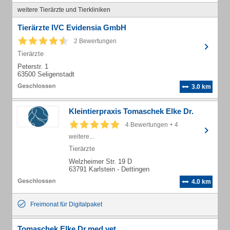
weitere Tierärzte und Tierkliniken
Tierärzte IVC Evidensia GmbH
2 Bewertungen
Tierärzte
Peterstr. 1
63500 Seligenstadt
3.0 km
Kleintierpraxis Tomaschek Elke Dr.
4 Bewertungen + 4
weitere...
Tierärzte
Welzheimer Str. 19 D
63791 Karlstein - Dettingen
4.0 km
Freimonat für Digitalpaket
Tomaschek Elke Dr.med.vet.