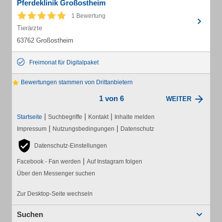
Pferdeklinik Großostheim
1 Bewertung
Tierärzte
63762 Großostheim
Freimonat für Digitalpaket
Bewertungen stammen von Drittanbietern
1 von 6
WEITER
|
|
|
Startseite
Suchbegriffe
Kontakt
Inhalte melden
|
|
Impressum
Nutzungsbedingungen
Datenschutz
Datenschutz-Einstellungen
|
Facebook - Fan werden
Auf Instagram folgen
Über den Messenger suchen
Zur Desktop-Seite wechseln
Suchen