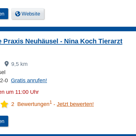
en
Website
he Praxis Neuhäusel - Nina Koch Tierarzt
9,5 km
el
22-0
Gratis anrufen!
en um 11:00 Uhr
1
2 Bewertungen
Jetzt bewerten!
en