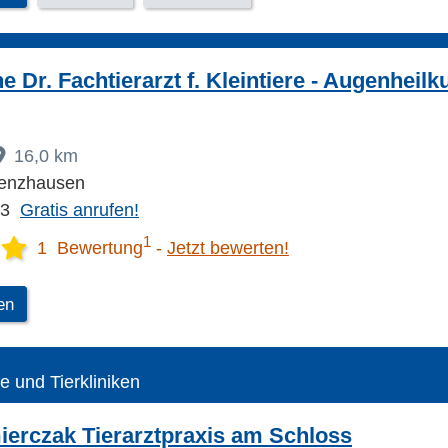
 Dr. Fachtierarzt f. Kleintiere - Augenheilku
16,0 km
enzhausen
93
Gratis anrufen!
1
1 Bewertung
Jetzt bewerten!
en
te und Tierkliniken
erczak Tierarztpraxis am Schloss