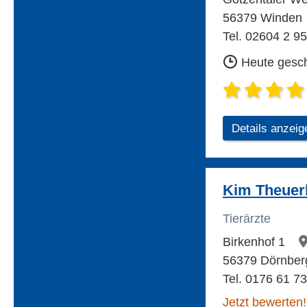
56379 Winden
Tel. 02604 2 95
Heute gesc
Details anzeig
Kim Theuer
Tierärzte
Birkenhof 1
56379 Dörnber
Tel. 0176 61 7
Jetzt bewerten!