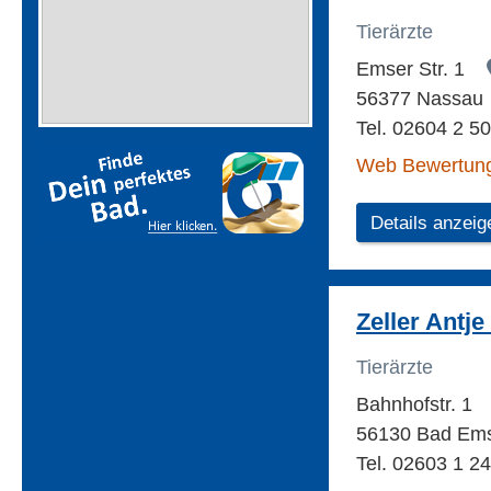
Tierärzte
Emser Str. 1
56377 Nassau
Tel. 02604 2 5
Web Bewertun
Details anzeig
Zeller Antje
Tierärzte
Bahnhofstr. 1
56130 Bad Em
Tel. 02603 1 2