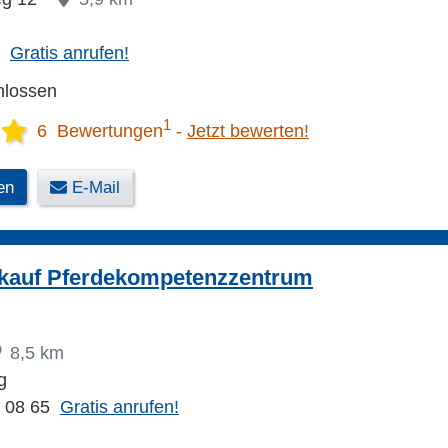
Gratis anrufen!
hlossen
1
6 Bewertungen
Jetzt bewerten!
en
E-Mail
kauf Pferdekompetenzzentrum
8,5 km
g
3 08 65
Gratis anrufen!