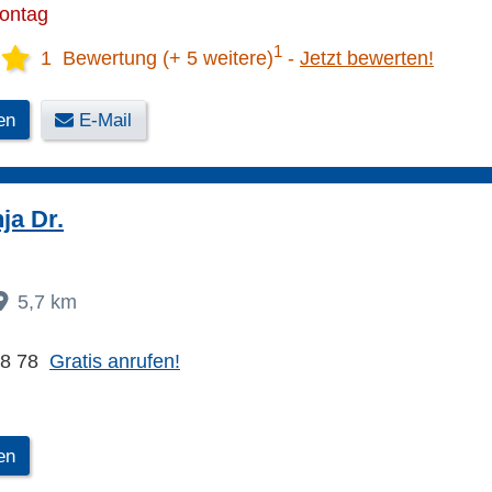
Montag
1
1 Bewertung (+ 5 weitere)
Jetzt bewerten!
en
E-Mail
ja Dr.
5,7 km
48 78
Gratis anrufen!
en