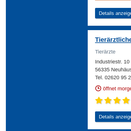
Details anzeig
Tierärztlic
Tierärzte
Industriestr. 10
56335 Neuhäus
Tel. 02620 95 
öffnet morg
Details anzeig