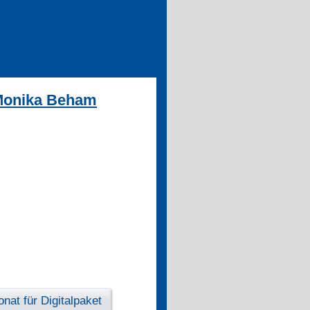
. Monika Beham
nat für Digitalpaket