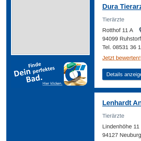
Dura Tierar
Tierärzte
Rotthof 11 A
94099 Ruhstorf 
Tel. 08531 36 
Jetzt bewerten!
Details anzeig
Lenhardt An
Tierärzte
Lindenhöhe 11
94127 Neuburg 