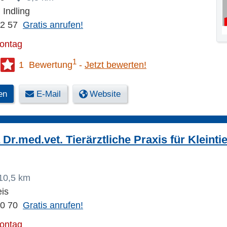
 Indling
72 57
Gratis anrufen!
Montag
1
1 Bewertung
Jetzt bewerten!
en
E-Mail
Website
 Dr.med.vet. Tierärztliche Praxis für Kleint
10,5 km
is
20 70
Gratis anrufen!
Montag