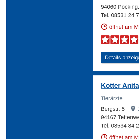
94060 Pocking,
Tel. 08531 24 
öffnet am 
Details anzeig
Kotter Anita
Tierärzte
Bergstr. 5
94167 Tettenwe
Tel. 08534 84 
öffnet am 