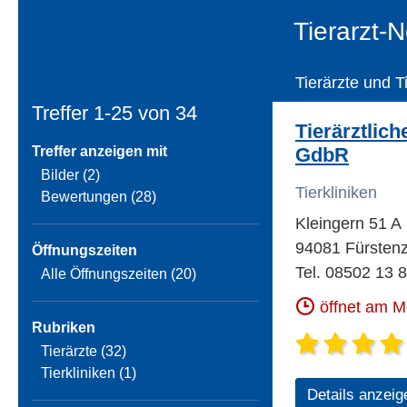
Tierarzt-
Tierärzte und T
Treffer 1-25 von
34
Tierärztlic
Treffer anzeigen mit
GdbR
Bilder (2)
Tierkliniken
Bewertungen (28)
Kleingern 51 A
94081 Fürstenze
Öffnungszeiten
Tel. 08502 13 
Alle Öffnungszeiten (20)
öffnet am 
Rubriken
Tierärzte (32)
Tierkliniken (1)
Details anzeig