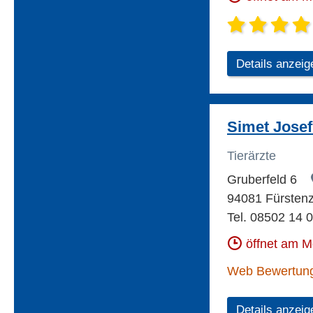
Details anzeig
Simet Josef 
Tierärzte
Gruberfeld 6
94081 Fürstenz
Tel. 08502 14 
öffnet am 
Web Bewertun
Details anzeig