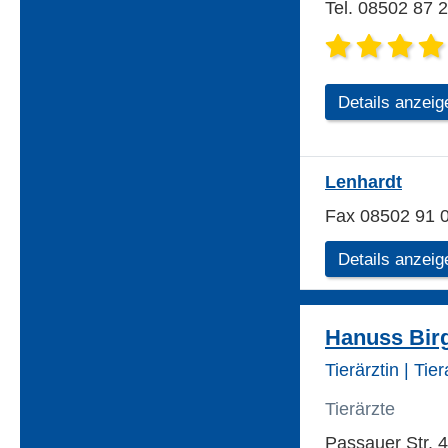
Tel. 08502 87 
Details anzeig
Lenhardt
Fax 08502 91 
Details anzeig
Hanuss Birg
Tierärztin | Tie
Tierärzte
Passauer Str. 