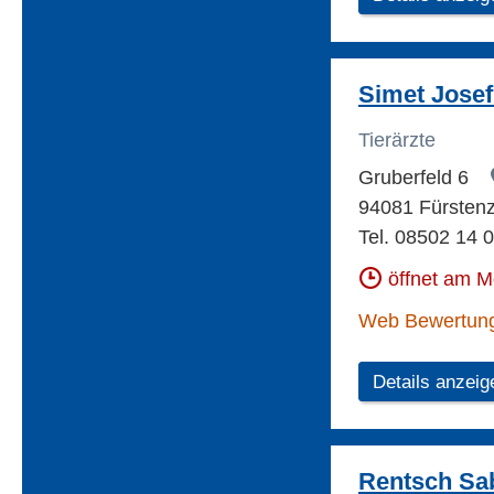
Simet Josef
Tierärzte
Gruberfeld 6
94081 Fürstenz
Tel. 08502 14 
öffnet am 
Web Bewertun
Details anzeig
Rentsch Sab