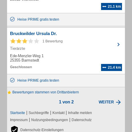
21.1 km
Heise PRIME gratis testen
Bruckwilder Ursula Dr.
1 Bewertung
Tierärzte
Ede-Menzler-Weg 1
25355 Barmstedt
21.4 km
Heise PRIME gratis testen
Bewertungen stammen von Drittanbietern
1 von 2
WEITER
|
|
|
Startseite
Suchbegriffe
Kontakt
Inhalte melden
|
|
Impressum
Nutzungsbedingungen
Datenschutz
Datenschutz-Einstellungen