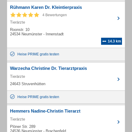
Rühmann Karen Dr. Kleintierpraxis
4 Bewertungen
Tierärzte
Roonstr. 10
24534 Neumünster - Innenstadt
14.3 km
Heise PRIME gratis testen
Warzecha Christine Dr. Tierarztpraxis
Tierärzte
24643 Struvenhütten
Heise PRIME gratis testen
Hemmers Nadine-Christin Tierarzt
Tierärzte
Plöner Str. 289
24536 Neumünster - Brachenfeld