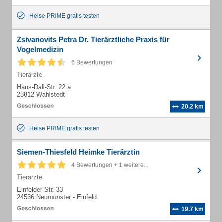
Heise PRIME gratis testen
Zsivanovits Petra Dr. Tierärztliche Praxis für
Vogelmedizin
6 Bewertungen
Tierärzte
Hans-Dall-Str. 22 a
23812 Wahlstedt
20.2 km
Heise PRIME gratis testen
Siemen-Thiesfeld Heimke Tierärztin
4 Bewertungen + 1 weitere...
Tierärzte
Einfelder Str. 33
24536 Neumünster - Einfeld
19.7 km