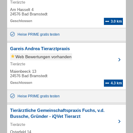
Tierärzte
Am Hasselt 4
24576 Bad Bramstedt
3.0 km
Heise PRIME gratis testen
Gareis Andrea Tierarztpraxis
Web Bewertungen vorhanden
Tierärzte
Maienbeeck 13
24576 Bad Bramstedt
4.3 km
Heise PRIME gratis testen
Tierärztliche Gemeinschaftspraxis Fuchs, v.d.
Bussche, Gründer - iQVet Tierarzt
Tierärzte
Osterfeld 14