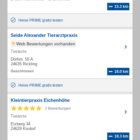
15.3 km
Heise PRIME gratis testen
Seide Alexander Tierarztpraxis
Web Bewertungen vorhanden
Tierärzte
Dorfstr. 55 A
24635 Rickling
18.0 km
Heise PRIME gratis testen
Kleintierpraxis Eichenhöhe
2 Bewertungen
Tierärzte
Etzberg 34
24629 Kisdorf
18.3 km