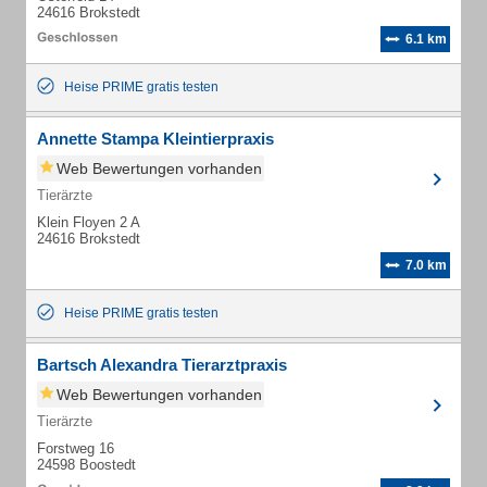
24616 Brokstedt
6.1 km
Heise PRIME gratis testen
Annette Stampa Kleintierpraxis
Web Bewertungen vorhanden
Tierärzte
Klein Floyen 2 A
24616 Brokstedt
7.0 km
Heise PRIME gratis testen
Bartsch Alexandra Tierarztpraxis
Web Bewertungen vorhanden
Tierärzte
Forstweg 16
24598 Boostedt