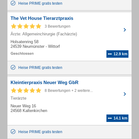
Heise PRIME gratis testen
The Vet House Tierarztpraxis
3 Bewertungen
Ärzte: Allgemeinchirurgie (Fachärzte)
Holsatenring 58
24539 Neumünster - Wittorf
12.9 km
Heise PRIME gratis testen
Kleintierpraxis Neuer Weg GbR
8 Bewertungen + 2 weitere...
Tierärzte
Neuer Weg 16
24568 Kaltenkirchen
14.1 km
Heise PRIME gratis testen