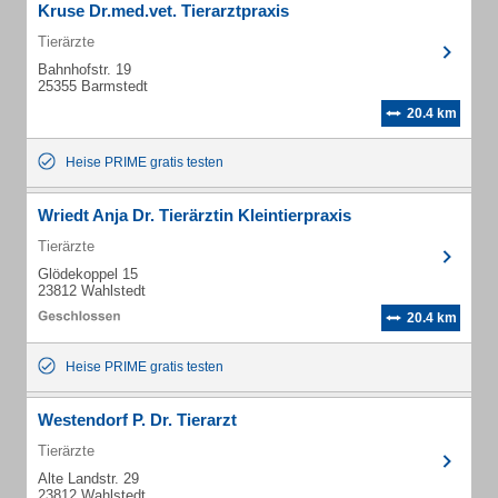
Kruse Dr.med.vet. Tierarztpraxis
Tierärzte
Bahnhofstr. 19
25355 Barmstedt
20.4 km
Heise PRIME gratis testen
Wriedt Anja Dr. Tierärztin Kleintierpraxis
Tierärzte
Glödekoppel 15
23812 Wahlstedt
20.4 km
Heise PRIME gratis testen
Westendorf P. Dr. Tierarzt
Tierärzte
Alte Landstr. 29
23812 Wahlstedt