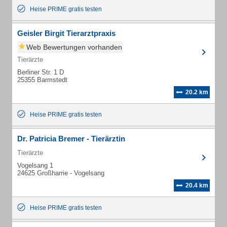
Heise PRIME gratis testen
Geisler Birgit Tierarztpraxis
Web Bewertungen vorhanden
Tierärzte
Berliner Str. 1 D
25355 Barmstedt
20.2 km
Heise PRIME gratis testen
Dr. Patricia Bremer - Tierärztin
Tierärzte
Vogelsang 1
24625 Großharrie - Vogelsang
20.4 km
Heise PRIME gratis testen