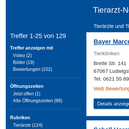
Tierarzt-N
Tierärzte und T
Treffer 1-25 von
129
Bayer Marcu
Treffer anzeigen mit
Tierkliniken
Video (2)
Bilder (19)
Breite Str. 141
Bewertungen (102)
67067 Ludwigs
Tel. 0621 55 8
Öffnungszeiten
Web Bewertun
Jetzt offen (1)
Alle Öffnungszeiten (98)
Details anzeig
Rubriken
Tierärzte (124)