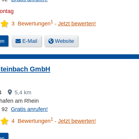
Montag
1
3 Bewertungen
Jetzt bewerten!
en
E-Mail
Website
 Steinbach GmbH
14
5,4 km
hafen am Rhein
7 92
Gratis anrufen!
1
4 Bewertungen
Jetzt bewerten!
en