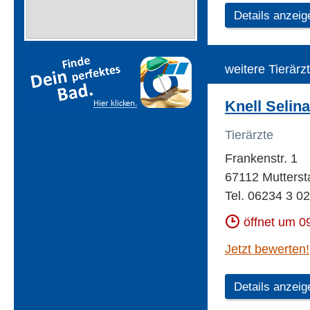
Details anzeig
weitere Tierärz
Knell Selina
Tierärzte
Frankenstr. 1
67112 Mutterst
Tel. 06234 3 0
öffnet um 0
Jetzt bewerten!
Details anzeig