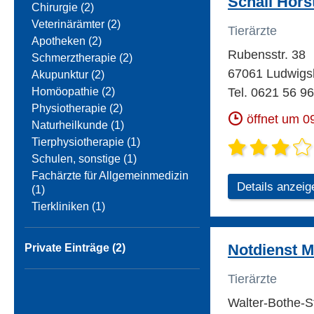
Schall Horst
Chirurgie (2)
Veterinärämter (2)
Tierärzte
Apotheken (2)
Rubensstr. 38
Schmerztherapie (2)
67061 Ludwigs
Akupunktur (2)
Homöopathie (2)
Tel. 0621 56 96
Physiotherapie (2)
öffnet um 0
Naturheilkunde (1)
Tierphysiotherapie (1)
Schulen, sonstige (1)
Fachärzte für Allgemeinmedizin
Details anzeig
(1)
Tierkliniken (1)
Notdienst M
Private Einträge (2)
Tierärzte
Walter-Bothe-S