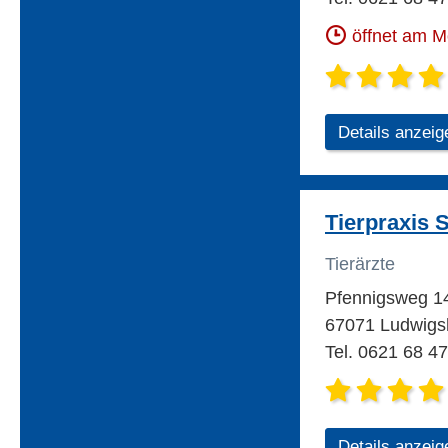
öffnet am 
Details anzeig
Tierpraxis
Tierärzte
Pfennigsweg 
67071 Ludwigs
Tel. 0621 68 4
Details anzeig