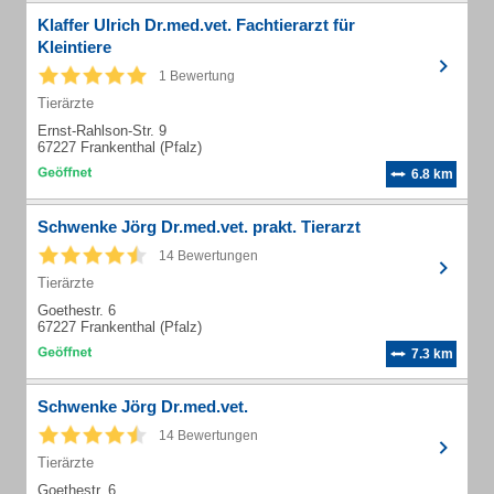
Klaffer Ulrich Dr.med.vet. Fachtierarzt für
Kleintiere
1 Bewertung
Tierärzte
Ernst-Rahlson-Str. 9
67227 Frankenthal (Pfalz)
6.8 km
Schwenke Jörg Dr.med.vet. prakt. Tierarzt
14 Bewertungen
Tierärzte
Goethestr. 6
67227 Frankenthal (Pfalz)
7.3 km
Schwenke Jörg Dr.med.vet.
14 Bewertungen
Tierärzte
Goethestr. 6