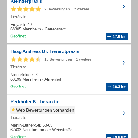
Kleintierpraxis
2 Bewertungen + 2 weitere...
Tierärzte
Freyastr. 40
68305 Mannheim - Gartenstadt
17.9 km
Haag Andreas Dr. Tierarztpraxis
18 Bewertungen + 1 weitere...
Tierärzte
Niederfeldstr. 72
68199 Mannheim - Almenhof
18.3 km
Perkhofer K. Tierärztin
Web Bewertungen vorhanden
Tierärzte
Martin-Luther-Str. 63-65
67433 Neustadt an der Weinstraße
19.8 km