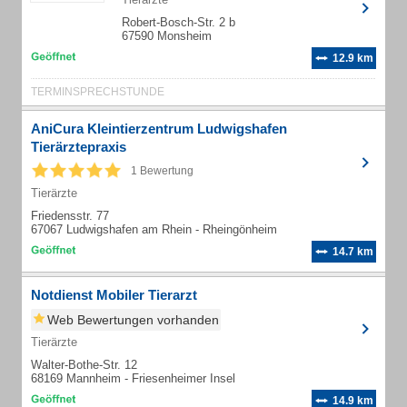
Robert-Bosch-Str. 2 b
67590 Monsheim
12.9 km
TERMINSPRECHSTUNDE
AniCura Kleintierzentrum Ludwigshafen
Tierärztepraxis
1 Bewertung
Tierärzte
Friedensstr. 77
67067 Ludwigshafen am Rhein - Rheingönheim
14.7 km
Notdienst Mobiler Tierarzt
Web Bewertungen vorhanden
Tierärzte
Walter-Bothe-Str. 12
68169 Mannheim - Friesenheimer Insel
14.9 km