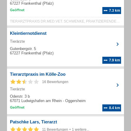
67227 Frankenthal (Pfalz)
7.3 km
TIERARZTPRAXIS DR.MED.VET. SCHWENKE, PRAKTIZIERENDER TIERARZT
Kleintiernotdienst
Tierärzte
Gutenbergstr. 5
67227 Frankenthal (Pfalz)
7.9 km
Tierarztpraxis im Kölle-Zoo
16 Bewertungen
Tierärzte
Oderstr. 3 b
67071 Ludwigshafen am Rhein - Oggersheim
8.4 km
Patschke Lars, Tierarzt
11 Bewertungen + 1 weitere...