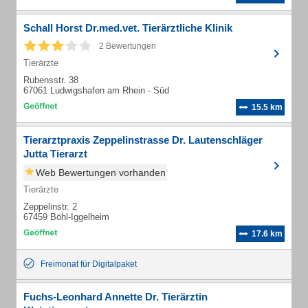
Schall Horst Dr.med.vet. Tierärztliche Klinik
2 Bewertungen
Tierärzte
Rubensstr. 38
67061 Ludwigshafen am Rhein - Süd
15.5 km
Tierarztpraxis Zeppelinstrasse Dr. Lautenschläger
Jutta Tierarzt
Web Bewertungen vorhanden
Tierärzte
Zeppelinstr. 2
67459 Böhl-Iggelheim
17.6 km
Freimonat für Digitalpaket
Fuchs-Leonhard Annette Dr. Tierärztin