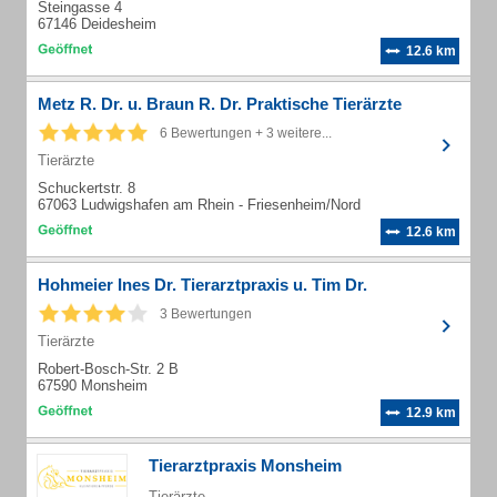
Steingasse 4
67146 Deidesheim
12.6 km
Metz R. Dr. u. Braun R. Dr. Praktische Tierärzte
6 Bewertungen + 3 weitere...
Tierärzte
Schuckertstr. 8
67063 Ludwigshafen am Rhein - Friesenheim/Nord
12.6 km
Hohmeier Ines Dr. Tierarztpraxis u. Tim Dr.
3 Bewertungen
Tierärzte
Robert-Bosch-Str. 2 B
67590 Monsheim
12.9 km
Tierarztpraxis Monsheim
Tierärzte