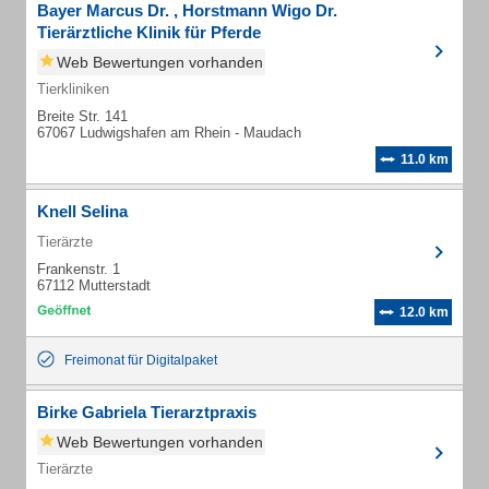
Bayer Marcus Dr. , Horstmann Wigo Dr.
Tierärztliche Klinik für Pferde
Web Bewertungen vorhanden
Tierkliniken
Breite Str. 141
67067 Ludwigshafen am Rhein - Maudach
11.0 km
Knell Selina
Tierärzte
Frankenstr. 1
67112 Mutterstadt
12.0 km
Freimonat für Digitalpaket
Birke Gabriela Tierarztpraxis
Web Bewertungen vorhanden
Tierärzte