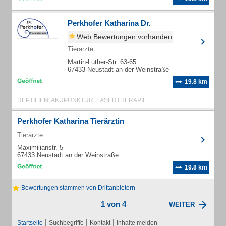
Perkhofer Katharina Dr.
Web Bewertungen vorhanden
Tierärzte
Martin-Luther-Str. 63-65
67433 Neustadt an der Weinstraße
19.8 km
REPTILIEN, AKUPUNKTUR, LASERTHERAPIE
Perkhofer Katharina Tierärztin
Tierärzte
Maximilianstr. 5
67433 Neustadt an der Weinstraße
19.8 km
Bewertungen stammen von Drittanbietern
1 von 4
WEITER
|
|
|
Startseite
Suchbegriffe
Kontakt
Inhalte melden